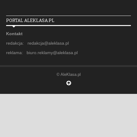
PORTAL ALEKLASA.PL
Kontakt
redakcja: redakcja@aleklasa.pl
reklama: biuro.reklamy@aleklasa.pl
© AleKlasa.pl