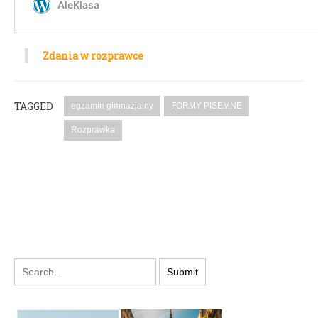
Zdania w rozprawce
TAGGED
egzamin gimnazjalny
FORMY PISEMNE
Rozprawka
PODYSKUTUJ: