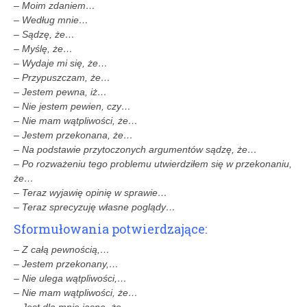
– Moim zdaniem…
– Według mnie…
– Sądzę, że…
– Myślę, że…
– Wydaje mi się, że…
– Przypuszczam, że…
– Jestem pewna, iż…
– Nie jestem pewien, czy…
– Nie mam wątpliwości, że…
– Jestem przekonana, że…
– Na podstawie przytoczonych argumentów sądzę, że…
– Po rozważeniu tego problemu utwierdziłem się w przekonaniu,
że…
– Teraz wyjawię opinię w sprawie…
– Teraz sprecyzuję własne poglądy…
Sformułowania potwierdzające:
– Z całą pewnością,…
– Jestem przekonany,…
– Nie ulega wątpliwości,…
– Nie mam wątpliwości, że…
– Jest dla mnie jasne, że…,