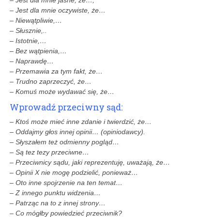
– Jest dla mnie oczywiste, że…
– Niewątpliwie,…
– Słusznie,..
– Istotnie,…
– Bez wątpienia,…
– Naprawdę…
– Przemawia za tym fakt, że…
– Trudno zaprzeczyć, że…
– Komuś może wydawać się, że…
Wprowadź przeciwny sąd:
– Ktoś może mieć inne zdanie i twierdzić, że…
– Oddajmy głos innej opinii… (opiniodawcy).
– Słyszałem też odmienny pogląd…
– Są tez tezy przeciwne…
– Przeciwnicy sądu, jaki reprezentuję, uważają, że…
– Opinii X nie mogę podzielić, ponieważ…
– Oto inne spojrzenie na ten temat…
– Z innego punktu widzenia…
– Patrząc na to z innej strony…
– Co mógłby powiedzieć przeciwnik?