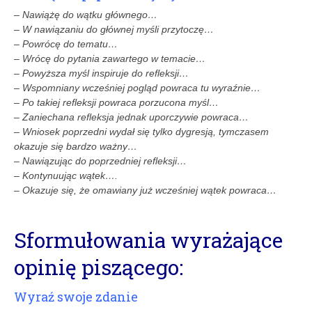
– Nawiążę do wątku głównego…
– W nawiązaniu do głównej myśli przytoczę…
– Powrócę do tematu…
– Wrócę do pytania zawartego w temacie…
– Powyższa myśl inspiruje do refleksji…
– Wspomniany wcześniej pogląd powraca tu wyraźnie…
– Po takiej refleksji powraca porzucona myśl…
– Zaniechana refleksja jednak uporczywie powraca…
– Wniosek poprzedni wydał się tylko dygresją, tymczasem
okazuje się bardzo ważny…
– Nawiązując do poprzedniej refleksji…
– Kontynuując wątek….
– Okazuje się, że omawiany już wcześniej wątek powraca…
Sformułowania wyrażające
opinię piszącego:
Wyraź swoje zdanie