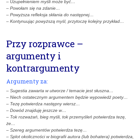
– Uzupełnieniem myśli może być…
– Powołam się na zdanie…
– Powyższa refleksja skłania do następnej…
– Kontynuując powyższą myśl, przytoczę kolejny przykład…
Przy rozprawce –
argumenty i
kontrargumenty
Argumenty za:
– Sugestia zawarta w utworze / temacie jest słuszna…
– Niech ostatecznym argumentem będzie wypowiedź poety…
– Tezę potwierdza następny wiersz…
– Dowód znajduję jeszcze w…
– Tok rozważań, bieg myśli, tok przemyśleń potwierdza tezę,
że…
– Szereg argumentów potwierdza tezę…
– Splot okoliczności w biografii autora (lub bohatera) potwierdza,