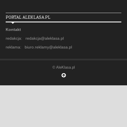
PORTAL ALEKLASA.PL
Kontakt
redakcja: redakcja@aleklasa.pl
reklama: biuro.reklamy@aleklasa.pl
© AleKlasa.pl