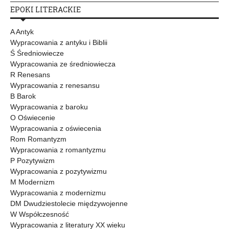
EPOKI LITERACKIE
A Antyk
Wypracowania z antyku i Biblii
Ś Średniowiecze
Wypracowania ze średniowiecza
R Renesans
Wypracowania z renesansu
B Barok
Wypracowania z baroku
O Oświecenie
Wypracowania z oświecenia
Rom Romantyzm
Wypracowania z romantyzmu
P Pozytywizm
Wypracowania z pozytywizmu
M Modernizm
Wypracowania z modernizmu
DM Dwudziestolecie międzywojenne
W Współczesność
Wypracowania z literatury XX wieku