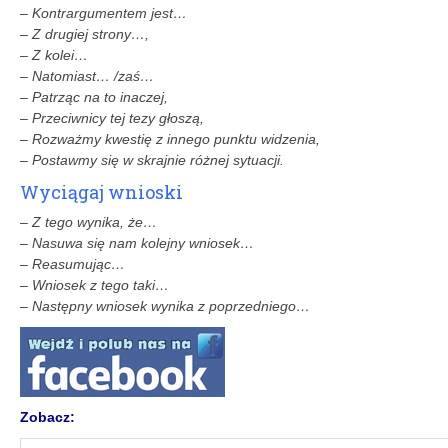
– Kontrargumentem jest…
– Z drugiej strony…,
– Z kolei…
– Natomiast… /zaś…
– Patrząc na to inaczej,
– Przeciwnicy tej tezy głoszą,
– Rozważmy kwestię z innego punktu widzenia,
– Postawmy się w skrajnie różnej sytuacji.
Wyciągaj wnioski
– Z tego wynika, że…
– Nasuwa się nam kolejny wniosek…
– Reasumując…
– Wniosek z tego taki…
– Następny wniosek wynika z poprzedniego…
Zobacz: