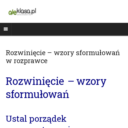
Rozwinięcie – wzory sformułowań
w rozprawce
Rozwinięcie
–
wzory
sformułowań
Ustal porządek