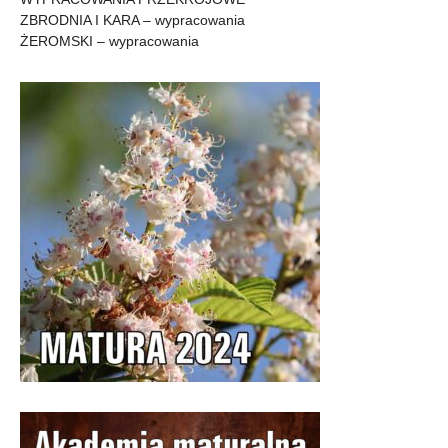
ZBRODNIA I KARA – wypracowania
ŻEROMSKI – wypracowania