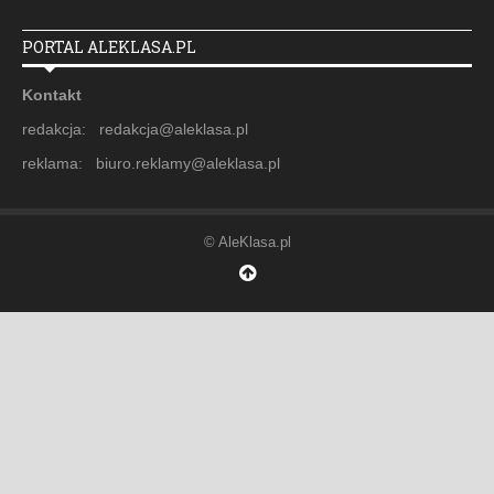
PORTAL ALEKLASA.PL
Kontakt
redakcja: redakcja@aleklasa.pl
reklama: biuro.reklamy@aleklasa.pl
© AleKlasa.pl