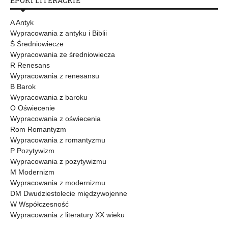
EPOKI LITERACKIE
A Antyk
Wypracowania z antyku i Biblii
Ś Średniowiecze
Wypracowania ze średniowiecza
R Renesans
Wypracowania z renesansu
B Barok
Wypracowania z baroku
O Oświecenie
Wypracowania z oświecenia
Rom Romantyzm
Wypracowania z romantyzmu
P Pozytywizm
Wypracowania z pozytywizmu
M Modernizm
Wypracowania z modernizmu
DM Dwudziestolecie międzywojenne
W Współczesność
Wypracowania z literatury XX wieku