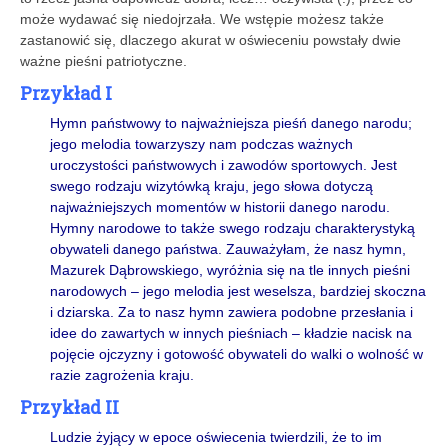
może wydawać się niedojrzała. We wstępie możesz także
zastanowić się, dlaczego akurat w oświeceniu powstały dwie
ważne pieśni patriotyczne.
Przykład I
Hymn państwowy to najważniejsza pieśń danego narodu;
jego melodia towarzyszy nam podczas ważnych
uroczystości państwowych i zawodów sportowych. Jest
swego rodzaju wizytówką kraju, jego słowa dotyczą
najważniejszych momentów w historii danego narodu.
Hymny narodowe to także swego rodzaju charakterystyką
obywateli danego państwa. Zauważyłam, że nasz hymn,
Mazurek Dąbrowskiego, wyróżnia się na tle innych pieśni
narodowych – jego melodia jest weselsza, bardziej skoczna
i dziarska. Za to nasz hymn zawiera podobne przesłania i
idee do zawartych w innych pieśniach – kładzie nacisk na
pojęcie ojczyzny i gotowość obywateli do walki o wolność w
razie zagrożenia kraju.
Przykład II
Ludzie żyjący w epoce oświecenia twierdzili, że to im