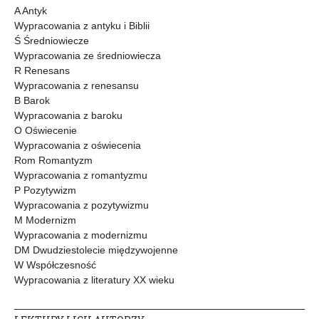
A Antyk
Wypracowania z antyku i Biblii
Ś Średniowiecze
Wypracowania ze średniowiecza
R Renesans
Wypracowania z renesansu
B Barok
Wypracowania z baroku
O Oświecenie
Wypracowania z oświecenia
Rom Romantyzm
Wypracowania z romantyzmu
P Pozytywizm
Wypracowania z pozytywizmu
M Modernizm
Wypracowania z modernizmu
DM Dwudziestolecie międzywojenne
W Współczesność
Wypracowania z literatury XX wieku