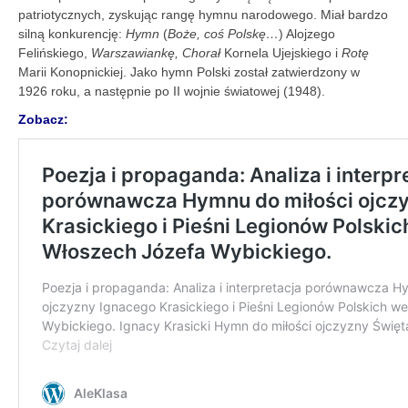
patriotycznych, zyskując rangę hymnu narodowego. Miał bardzo
silną konkurencję:
Hymn
(
Boże, coś Polskę…
) Alojzego
Felińskiego,
Warszawiankę, Chorał
Kornela Ujejskiego i
Rotę
Marii Konopnickiej. Jako hymn Polski został zatwierdzony w
1926 roku, a następnie po II wojnie światowej (1948).
Zobacz: