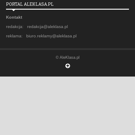
PORTAL ALEKLASA.PL
Kontakt
redakcja: redakcja@aleklasa.pl
reklama: biuro.reklamy@aleklasa.pl
© AleKlasa.pl