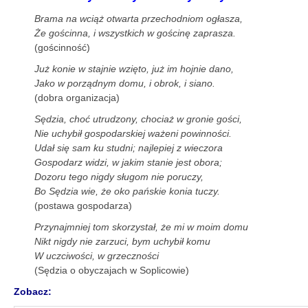
Brama na wciąż otwarta przechodniom ogłasza,
Że gościnna, i wszystkich w gościnę zaprasza.
(gościnność)
Już konie w stajnie wzięto, już im hojnie dano,
Jako w porządnym domu, i obrok, i siano.
(dobra organizacja)
Sędzia, choć utrudzony, chociaż w gronie gości,
Nie uchybił gospodarskiej ważeni powinności.
Udał się sam ku studni; najlepiej z wieczora
Gospodarz widzi, w jakim stanie jest obora;
Dozoru tego nigdy sługom nie poruczy,
Bo Sędzia wie, że oko pańskie konia tuczy.
(postawa gospodarza)
Przynajmniej tom skorzystał, że mi w moim domu
Nikt nigdy nie zarzuci, bym uchybił komu
W uczciwości, w grzeczności
(Sędzia o obyczajach w Soplicowie)
Zobacz: