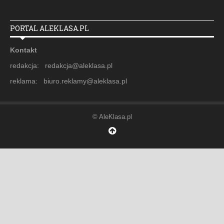
PORTAL ALEKLASA.PL
Kontakt
redakcja: redakcja@aleklasa.pl
reklama: biuro.reklamy@aleklasa.pl
© AleKlasa.pl