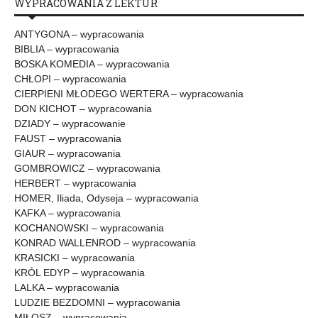
WYPRACOWANIA Z LEKTUR
ANTYGONA – wypracowania
BIBLIA – wypracowania
BOSKA KOMEDIA – wypracowania
CHŁOPI – wypracowania
CIERPIENI MŁODEGO WERTERA – wypracowania
DON KICHOT – wypracowania
DZIADY – wypracowanie
FAUST – wypracowania
GIAUR – wypracowania
GOMBROWICZ – wypracowania
HERBERT – wypracowania
HOMER, Iliada, Odyseja – wypracowania
KAFKA – wypracowania
KOCHANOWSKI – wypracowania
KONRAD WALLENROD – wypracowania
KRASICKI – wypracowania
KRÓL EDYP – wypracowania
LALKA – wypracowania
LUDZIE BEZDOMNI – wypracowania
MIŁOSZ – wypracowania