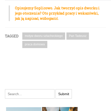
Opisujemy Soplicowo. Jak tworzyć opis dworku i
jego otoczenia? Oto przykład pracy i wskazówki,
jak ją napisać, wzbogacić.
TAGGED
motyw dworu szlacheckiego
Pan Tadeusz
praca domowa
PODYSKUTUJ: