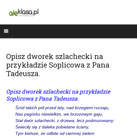
Opisz dworek szlachecki na
przykładzie Soplicowa z Pana
Tadeusza.
Opisz dworek szlachecki na przykładzie
Soplicowa z Pana Tadeusza.
Śród takich pół przed laty, nad brzegiem ruczaju,
Nas pagórku niewielkim, we brzozowym gaju,
Stał dwór szlachecki, z drzewa, lecz podmurowany;
Świeciły się z daleka pobielane ściany,
Tym bielsze, że odbite od ciemnej zieleni