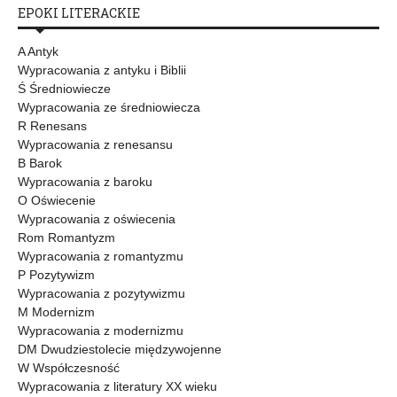
EPOKI LITERACKIE
A Antyk
Wypracowania z antyku i Biblii
Ś Średniowiecze
Wypracowania ze średniowiecza
R Renesans
Wypracowania z renesansu
B Barok
Wypracowania z baroku
O Oświecenie
Wypracowania z oświecenia
Rom Romantyzm
Wypracowania z romantyzmu
P Pozytywizm
Wypracowania z pozytywizmu
M Modernizm
Wypracowania z modernizmu
DM Dwudziestolecie międzywojenne
W Współczesność
Wypracowania z literatury XX wieku