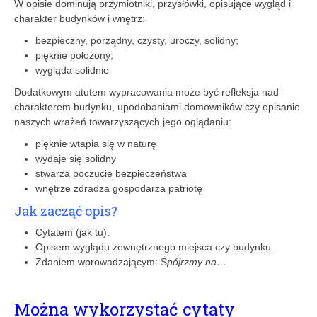
W opisie dominują przymiotniki, przysłówki, opisujące wygląd i
charakter budynków i wnętrz:
bezpieczny, porządny, czysty, uroczy, solidny;
pięknie położony;
wygląda solidnie
Dodatkowym atutem wypracowania może być refleksja nad
charakterem budynku, upodobaniami domowników czy opisanie
naszych wrażeń towarzyszących jego oglądaniu:
pięknie wtapia się w naturę
wydaje się solidny
stwarza poczucie bezpieczeństwa
wnętrze zdradza gospodarza patriotę
Jak zacząć opis?
Cytatem (jak tu).
Opisem wyglądu zewnętrznego miejsca czy budynku.
Zdaniem wprowadzającym: S
pójrzmy na…
Można wykorzystać cytaty