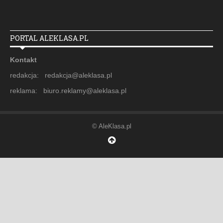
PORTAL ALEKLASA.PL
Kontakt
redakcja: redakcja@aleklasa.pl
reklama: biuro.reklamy@aleklasa.pl
© AleKlasa.pl