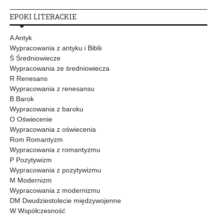
EPOKI LITERACKIE
A Antyk
Wypracowania z antyku i Biblii
Ś Średniowiecze
Wypracowania ze średniowiecza
R Renesans
Wypracowania z renesansu
B Barok
Wypracowania z baroku
O Oświecenie
Wypracowania z oświecenia
Rom Romantyzm
Wypracowania z romantyzmu
P Pozytywizm
Wypracowania z pozytywizmu
M Modernizm
Wypracowania z modernizmu
DM Dwudziestolecie międzywojenne
W Współczesność