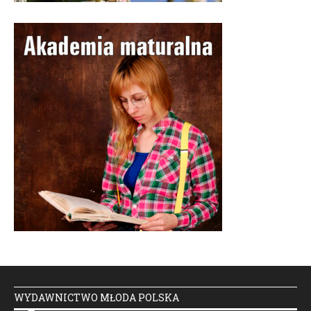
WYDAWNICTWO MŁODA POLSKA