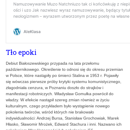
Tło epoki
Debiut Białoszewskiego przypada na lata przełomu
październikowego. Określenie to odnosi się do okresu przemian
w Polsce, które nastąpiły po śmierci Stalina w 1953 r. Pojawiły
się wówczas pierwsze próby krytyki systemu komunistycznego,
złagodniała cenzura, w Poznaniu doszło do strajków i
manifestacji robotniczych. Władysław Gomułka powrócił do
władzy. W efekcie nastąpił szereg zmian również w życiu
kulturalnym, czego przykładem było wystąpienie nowego
pokolenia twórców, wśród których nie brakowało
indywidualności: Andrzej Bursa, Stanisław Grochowiak, Marek
Hłasko, Sławomir Mrożek, Edward Stachura i inni. Nazwano ich