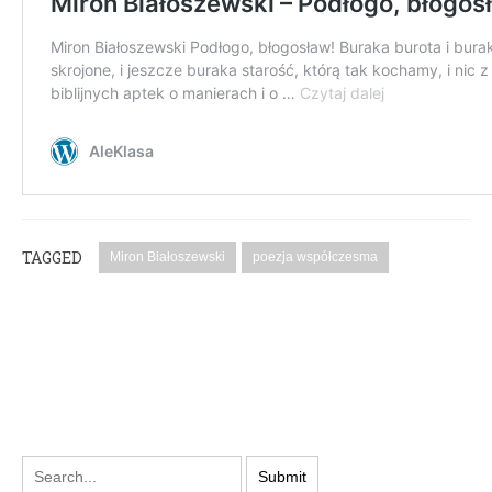
TAGGED
Miron Białoszewski
poezja współczesma
PODYSKUTUJ: