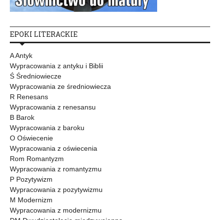
EPOKI LITERACKIE
A Antyk
Wypracowania z antyku i Biblii
Ś Średniowiecze
Wypracowania ze średniowiecza
R Renesans
Wypracowania z renesansu
B Barok
Wypracowania z baroku
O Oświecenie
Wypracowania z oświecenia
Rom Romantyzm
Wypracowania z romantyzmu
P Pozytywizm
Wypracowania z pozytywizmu
M Modernizm
Wypracowania z modernizmu