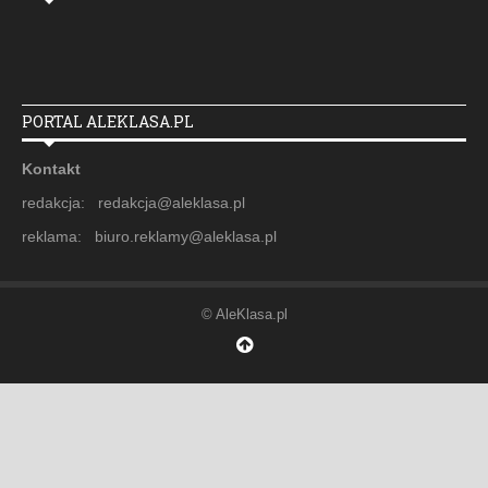
PORTAL ALEKLASA.PL
Kontakt
redakcja: redakcja@aleklasa.pl
reklama: biuro.reklamy@aleklasa.pl
© AleKlasa.pl