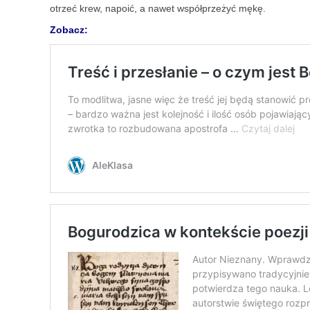
otrzeć krew, napoić, a nawet współprzeżyć mękę.
Zobacz: