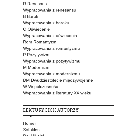
R Renesans
Wypracowania z renesansu
B Barok
Wypracowania z baroku
O Oświecenie
Wypracowania z oświecenia
Rom Romantyzm
Wypracowania z romantyzmu
P Pozytywizm
Wypracowania z pozytywizmu
M Modernizm
Wypracowania z modernizmu
DM Dwudziestolecie międzywojenne
W Współczesność
Wypracowania z literatury XX wieku
LEKTURY I ICH AUTORZY
Homer
Sofokles