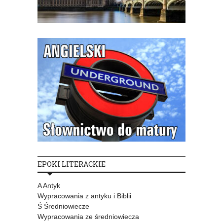
EPOKI LITERACKIE
A Antyk
Wypracowania z antyku i Biblii
Ś Średniowiecze
Wypracowania ze średniowiecza