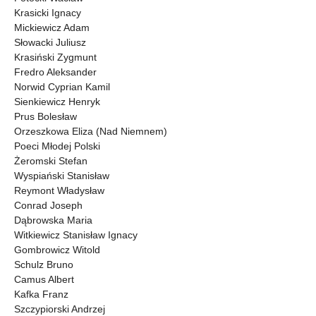
Krasicki Ignacy
Mickiewicz Adam
Słowacki Juliusz
Krasiński Zygmunt
Fredro Aleksander
Norwid Cyprian Kamil
Sienkiewicz Henryk
Prus Bolesław
Orzeszkowa Eliza (Nad Niemnem)
Poeci Młodej Polski
Żeromski Stefan
Wyspiański Stanisław
Reymont Władysław
Conrad Joseph
Dąbrowska Maria
Witkiewicz Stanisław Ignacy
Gombrowicz Witold
Schulz Bruno
Camus Albert
Kafka Franz
Szczypiorski Andrzej