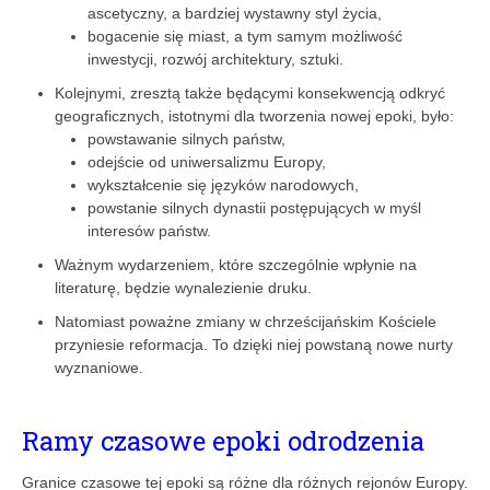
ascetyczny, a bardziej wystawny styl życia,
bogacenie się miast, a tym samym możliwość
inwestycji, rozwój architektury, sztuki.
Kolejnymi, zresztą także będącymi konsekwencją odkryć
geograficznych, istotnymi dla tworzenia nowej epoki, było:
powstawanie silnych państw,
odejście od uniwersalizmu Europy,
wykształcenie się języków narodowych,
powstanie silnych dynastii postępujących w myśl
interesów państw.
Ważnym wydarzeniem, które szczególnie wpłynie na
literaturę, będzie wynalezienie druku.
Natomiast poważne zmiany w chrześcijańskim Kościele
przyniesie reformacja. To dzięki niej powstaną nowe nurty
wyznaniowe.
Ramy czasowe epoki odrodzenia
Granice czasowe tej epoki są różne dla różnych rejonów Europy.