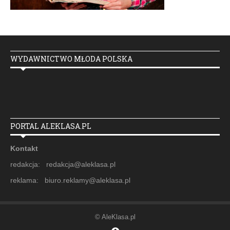
WYDAWNICTWO MŁODA POLSKA
PORTAL ALEKLASA.PL
Kontakt
redakcja: redakcja@aleklasa.pl
reklama: biuro.reklamy@aleklasa.pl
© AleKlasa.pl