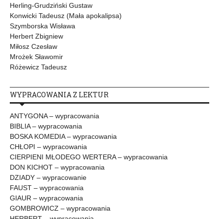
Herling-Grudziński Gustaw
Konwicki Tadeusz (Mała apokalipsa)
Szymborska Wisława
Herbert Zbigniew
Miłosz Czesław
Mrożek Sławomir
Różewicz Tadeusz
WYPRACOWANIA Z LEKTUR
ANTYGONA – wypracowania
BIBLIA – wypracowania
BOSKA KOMEDIA – wypracowania
CHŁOPI – wypracowania
CIERPIENI MŁODEGO WERTERA – wypracowania
DON KICHOT – wypracowania
DZIADY – wypracowanie
FAUST – wypracowania
GIAUR – wypracowania
GOMBROWICZ – wypracowania
HERBERT – wypracowania