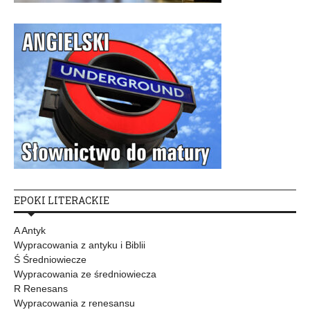
EPOKI LITERACKIE
A Antyk
Wypracowania z antyku i Biblii
Ś Średniowiecze
Wypracowania ze średniowiecza
R Renesans
Wypracowania z renesansu