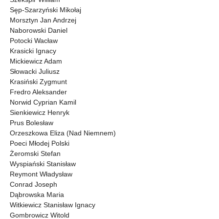
Sęp-Szarzyński Mikołaj
Morsztyn Jan Andrzej
Naborowski Daniel
Potocki Wacław
Krasicki Ignacy
Mickiewicz Adam
Słowacki Juliusz
Krasiński Zygmunt
Fredro Aleksander
Norwid Cyprian Kamil
Sienkiewicz Henryk
Prus Bolesław
Orzeszkowa Eliza (Nad Niemnem)
Poeci Młodej Polski
Żeromski Stefan
Wyspiański Stanisław
Reymont Władysław
Conrad Joseph
Dąbrowska Maria
Witkiewicz Stanisław Ignacy
Gombrowicz Witold