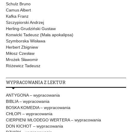
Schulz Bruno
Camus Albert
Kafka Franz
Szczypiorski Andrzej
Herling-Grudziński Gustaw
Konwicki Tadeusz (Mała apokalipsa)
Szymborska Wisława
Herbert Zbigniew
Miłosz Czesław
Mrożek Sławomir
Różewicz Tadeusz
WYPRACOWANIA Z LEKTUR
ANTYGONA – wypracowania
BIBLIA – wypracowania
BOSKA KOMEDIA – wypracowania
CHŁOPI – wypracowania
CIERPIENI MŁODEGO WERTERA – wypracowania
DON KICHOT – wypracowania