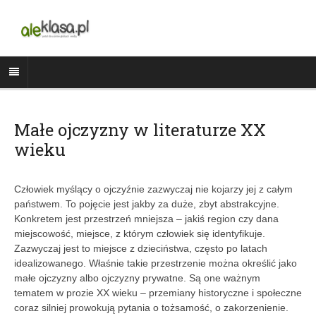
Małe ojczyzny w literaturze XX
wieku
Człowiek myślący o ojczyźnie zazwyczaj nie kojarzy jej z całym
państwem. To pojęcie jest jakby za duże, zbyt abstrakcyjne.
Konkretem jest przestrzeń mniejsza – jakiś region czy dana
miejscowość, miejsce, z którym człowiek się identyfikuje.
Zazwyczaj jest to miejsce z dzieciństwa, często po latach
idealizowanego. Właśnie takie przestrzenie można określić jako
małe ojczyzny albo ojczyzny prywatne. Są one ważnym
tematem w prozie XX wieku – przemiany historyczne i społeczne
coraz silniej prowokują pytania o tożsamość, o zakorzenienie.