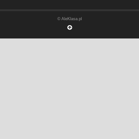
© AleKlasa.pl