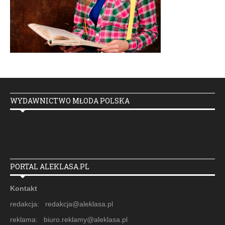
WYDAWNICTWO MŁODA POLSKA
PORTAL ALEKLASA.PL
Kontakt
redakcja: redakcja@aleklasa.pl
reklama: biuro.reklamy@aleklasa.pl