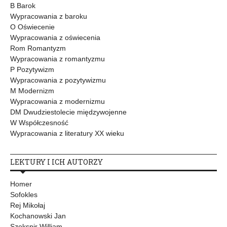
B Barok
Wypracowania z baroku
O Oświecenie
Wypracowania z oświecenia
Rom Romantyzm
Wypracowania z romantyzmu
P Pozytywizm
Wypracowania z pozytywizmu
M Modernizm
Wypracowania z modernizmu
DM Dwudziestolecie międzywojenne
W Współczesność
Wypracowania z literatury XX wieku
LEKTURY I ICH AUTORZY
Homer
Sofokles
Rej Mikołaj
Kochanowski Jan
Szekspir William