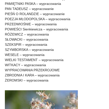
PAMIĘTNIKI PASKA – wypracowania
PAN TADEUSZ – wypracowanie
PIEŚŃ O ROLANDZIE – wypracowanie
POEZJA MŁODOPOLSKA – wypracowania
PRZEDWIOŚNIE – wypracowania
POWIEŚCI Sienkiewicza – wypracowania
RÓŻEWICZ – wypracowania
SŁOWACKI – wypracowania
SZEKSPIR – wypracowania
SZYMBORSKA – wypracowania
WESELE – wypracowania
WIELKI TESTAMENT – wypracowania
WITKACY – wypracowania
WYPRACOWANIA PRZEKROJOWE
ZBRODNIA I KARA – wypracowania
ŻEROMSKI – wypracowania