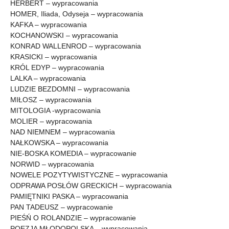
HERBERT – wypracowania
HOMER, Iliada, Odyseja – wypracowania
KAFKA – wypracowania
KOCHANOWSKI – wypracowania
KONRAD WALLENROD – wypracowania
KRASICKI – wypracowania
KRÓL EDYP – wypracowania
LALKA – wypracowania
LUDZIE BEZDOMNI – wypracowania
MIŁOSZ – wypracowania
MITOLOGIA -wypracowania
MOLIER – wypracowania
NAD NIEMNEM – wypracowania
NAŁKOWSKA – wypracowania
NIE-BOSKA KOMEDIA – wypracowanie
NORWID – wypracowania
NOWELE POZYTYWISTYCZNE – wypracowania
ODPRAWA POSŁÓW GRECKICH – wypracowania
PAMIĘTNIKI PASKA – wypracowania
PAN TADEUSZ – wypracowanie
PIEŚŃ O ROLANDZIE – wypracowanie
POEZJA MŁODOPOLSKA – wypracowania