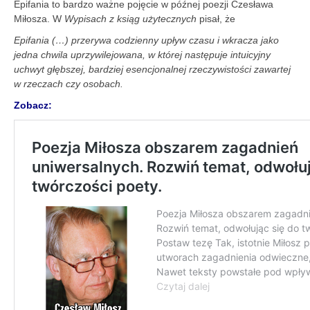
Epifania to bardzo ważne pojęcie w późnej poezji Czesława
Miłosza. W
Wypisach z ksiąg użytecznych
pisał, że
Epifania (…) przerywa codzienny upływ czasu i wkracza jako
jedna chwila uprzywilejowana, w której następuje intuicyjny
uchwyt głębszej, bardziej esencjonalnej rzeczywistości zawartej
w rzeczach czy osobach.
Zobacz: