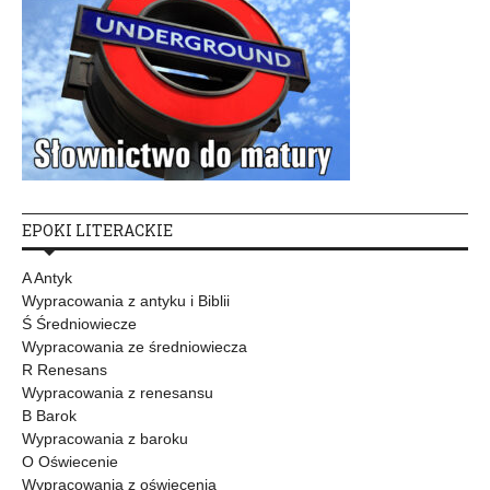
EPOKI LITERACKIE
A Antyk
Wypracowania z antyku i Biblii
Ś Średniowiecze
Wypracowania ze średniowiecza
R Renesans
Wypracowania z renesansu
B Barok
Wypracowania z baroku
O Oświecenie
Wypracowania z oświecenia