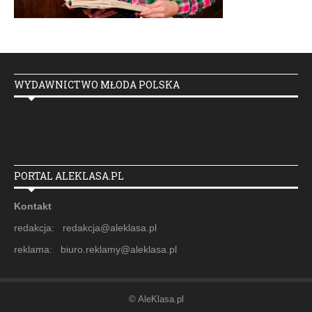
WYDAWNICTWO MŁODA POLSKA
PORTAL ALEKLASA.PL
Kontakt
redakcja: redakcja@aleklasa.pl
reklama: biuro.reklamy@aleklasa.pl
© AleKlasa.pl