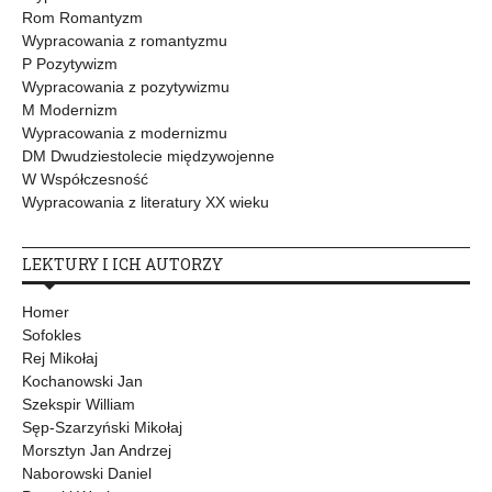
Rom Romantyzm
Wypracowania z romantyzmu
P Pozytywizm
Wypracowania z pozytywizmu
M Modernizm
Wypracowania z modernizmu
DM Dwudziestolecie międzywojenne
W Współczesność
Wypracowania z literatury XX wieku
LEKTURY I ICH AUTORZY
Homer
Sofokles
Rej Mikołaj
Kochanowski Jan
Szekspir William
Sęp-Szarzyński Mikołaj
Morsztyn Jan Andrzej
Naborowski Daniel