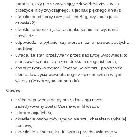
moralista, czy może zwyczajny człowiek wdzięczny za
przeżycie niby zwyczajnego, a jednak pięknego dnia?);
określenie odbiorcy (czy jest nim Bóg, czy może jakiś
człowiek?);
określenie wiersza jako rachunku sumienia, wyznania,
spowiedzi;
odpowiedź na pytanie, czy wiersz można nazwać poetycką
modlitwą;
uwaga, że stan przeżywany przez nadawcę wypowiedzi to
stan zawieszenia i zarazem doskonalszego istnienia;
charakterystyka sytuacji lirycznej w wierszu, powiązanie
elementów życia wewnętrznego z opisem świata w tym
wierszu (w tym wypadku ogrodu).
Owoce
próba odpowiedzi na pytanie, dlaczego utwór
zadedykowany został Czesławowi Miłoszowi;
interpretacja tytułu;
określenie osoby mówiącej w wierszu, charakterystyka jej
postawy;
określenie jej stosunku do świata przedstawionego w