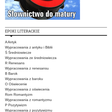
EPOKI LITERACKIE
A Antyk
Wypracowania z antyku i Biblii
Ś Średniowiecze
Wypracowania ze średniowiecza
R Renesans
Wypracowania z renesansu
B Barok
Wypracowania z baroku
O Oświecenie
Wypracowania z oświecenia
Rom Romantyzm
Wypracowania z romantyzmu
P Pozytywizm
Wypracowania z pozytywizmu