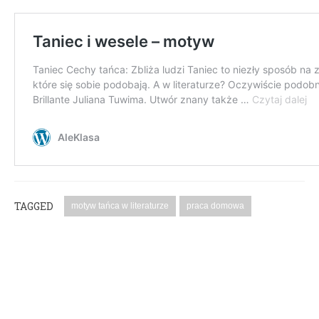
TAGGED
motyw tańca w literaturze
praca domowa
PODYSKUTUJ: