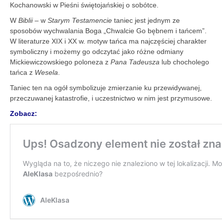
Kochanowski w Pieśni świętojańskiej o sobótce.
W
Biblii
– w
Starym Testamencie
taniec jest jednym ze
sposobów wychwalania Boga „Chwalcie Go bębnem i tańcem”.
W literaturze XIX i XX w. motyw tańca ma najczęściej charakter
symboliczny i możemy go odczytać jako różne odmiany
Mickiewiczowskiego poloneza z
Pana Tadeusza
lub chocholego
tańca z
Wesela
.
Taniec ten na ogół symbolizuje zmierzanie ku przewidywanej,
przeczuwanej katastrofie, i uczestnictwo w nim jest przymusowe.
Zobacz: