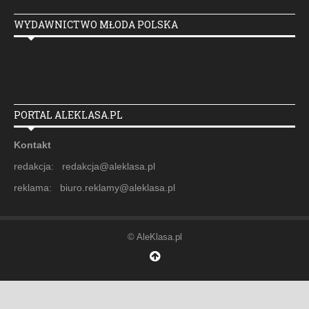
WYDAWNICTWO MŁODA POLSKA
PORTAL ALEKLASA.PL
Kontakt
redakcja: redakcja@aleklasa.pl
reklama: biuro.reklamy@aleklasa.pl
© AleKlasa.pl