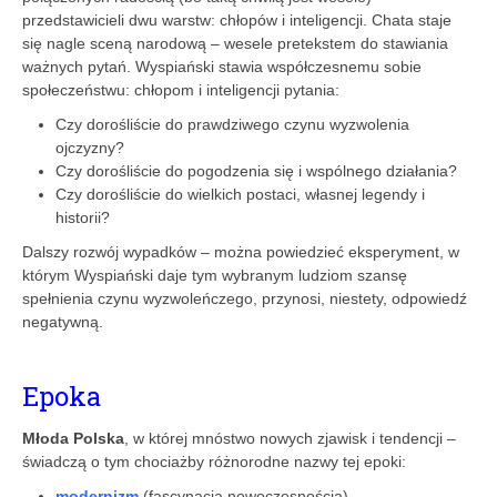
przedstawicieli dwu warstw: chłopów i inteligencji. Chata staje
się nagle sceną narodową – wesele pretekstem do stawiania
ważnych pytań. Wyspiański stawia współczesnemu sobie
społeczeństwu: chłopom i inteligencji pytania:
Czy dorośliście do prawdziwego czynu wyzwolenia
ojczyzny?
Czy dorośliście do pogodzenia się i wspólnego działania?
Czy dorośliście do wielkich postaci, własnej legendy i
historii?
Dalszy rozwój wypadków – można powiedzieć eksperyment, w
którym Wyspiański daje tym wybranym ludziom szansę
spełnienia czynu wyzwoleńczego, przynosi, niestety, odpowiedź
negatywną.
Epoka
Młoda Polska
, w której mnóstwo nowych zjawisk i tendencji –
świadczą o tym chociażby różnorodne nazwy tej epoki:
modernizm
(fascynacja nowoczesnością),