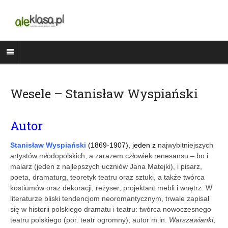
Wesele – Stanisław Wyspiański
Autor
Stanisław Wyspiański
(1869-1907), jeden z
najwybitniejszych
artystów młodopolskich, a zarazem człowiek renesansu – bo i
malarz (jeden z najlepszych uczniów Jana Matejki), i pisarz,
poeta, dramaturg, teoretyk teatru oraz sztuki, a także twórca
kostiumów oraz dekoracji, reżyser, projektant mebli i wnętrz. W
literaturze bliski tendencjom neoromantycznym, trwale zapisał
się w historii polskiego dramatu i teatru: twórca nowoczesnego
teatru polskiego (por. teatr ogromny); autor m.in.
Warszawianki
,