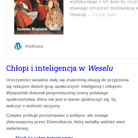
Chłopi i inteligencja w
Weselu
Uroczystości weselne stały się znakomitą okazją do przyjrzenia
się relacjom dwóch grup społecznych: inteligencji i chłopom.
Wyspiański dokonał pesymistycznej oceny polskiego
społeczeństwa, które nie jest w stanie zjednoczyć się, by
walczyć o wolność ojczyzny.
Czepiec próbuje porozmawiać o polityce, ale zostaje
zlekceważony przez Dziennikarza, który wolałby widzieć wieś
sielankową:
Niech na całym świecie wojna,