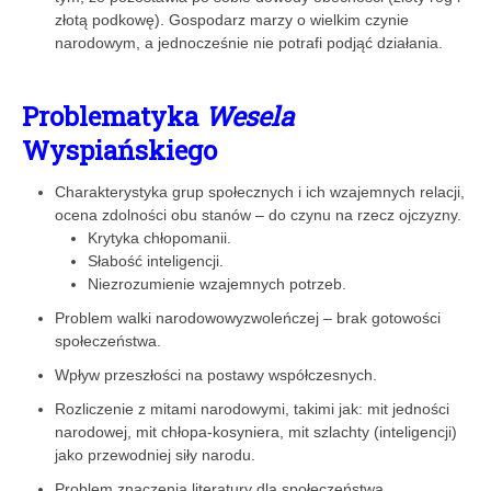
złotą podkowę). Gospodarz marzy o wielkim czynie
narodowym, a jednocześnie nie potrafi podjąć działania.
Problematyka
Wesela
Wyspiańskiego
Charakterystyka grup społecznych i ich wzajemnych relacji,
ocena zdolności obu stanów – do czynu na rzecz ojczyzny.
Krytyka chłopomanii.
Słabość inteligencji.
Niezrozumienie wzajemnych potrzeb.
Problem walki narodowowyzwoleńczej – brak gotowości
społeczeństwa.
Wpływ przeszłości na postawy współczesnych.
Rozliczenie z mitami narodowymi, takimi jak: mit jedności
narodowej, mit chłopa-kosyniera, mit szlachty (inteligencji)
jako przewodniej siły narodu.
Problem znaczenia literatury dla społeczeństwa.