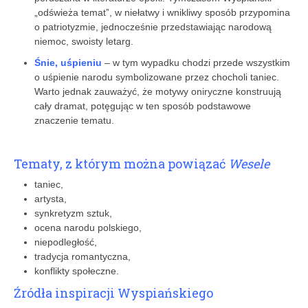
„odświeża temat”, w niełatwy i wnikliwy sposób przypomina
o patriotyzmie, jednocześnie przedstawiając narodową
niemoc, swoisty letarg.
Śnie, uśpieniu
– w tym wypadku chodzi przede wszystkim
o uśpienie narodu symbolizowane przez chocholi taniec.
Warto jednak zauważyć, że motywy oniryczne konstruują
cały dramat, potęgując w ten sposób podstawowe
znaczenie tematu.
Tematy, z którym można powiązać
Wesele
taniec,
artysta,
synkretyzm sztuk,
ocena narodu polskiego,
niepodległość,
tradycja romantyczna,
konflikty społeczne.
Źródła inspiracji Wyspiańskiego