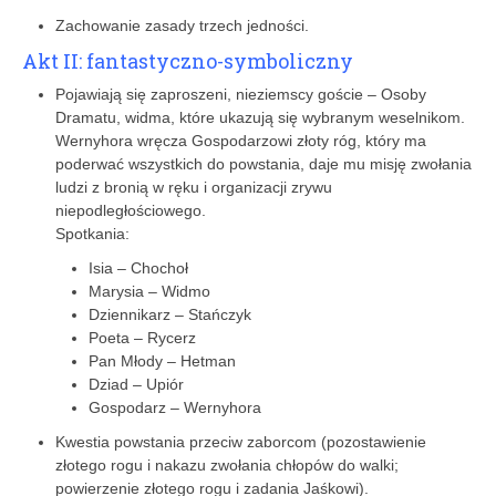
Zachowanie zasady trzech jedności.
Akt II: fantastyczno-symboliczny
Pojawiają się zaproszeni, nieziemscy goście – Osoby
Dramatu, widma, które ukazują się wybranym weselnikom.
Wernyhora wręcza Gospodarzowi złoty róg, który ma
poderwać wszystkich do powstania, daje mu misję zwołania
ludzi z bronią w ręku i organizacji zrywu
niepodległościowego.
Spotkania:
Isia – Chochoł
Marysia – Widmo
Dziennikarz – Stańczyk
Poeta – Rycerz
Pan Młody – Hetman
Dziad – Upiór
Gospodarz – Wernyhora
Kwestia powstania przeciw zaborcom (pozostawienie
złotego rogu i nakazu zwołania chłopów do walki;
powierzenie złotego rogu i zadania Jaśkowi).