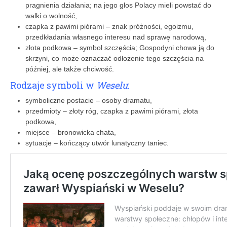
pragnienia działania; na jego głos Polacy mieli powstać do
walki o wolność,
czapka z pawimi piórami – znak próżności, egoizmu,
przedkładania własnego interesu nad sprawę narodową,
złota podkowa – symbol szczęścia; Gospodyni chowa ją do
skrzyni, co może oznaczać odłożenie tego szczęścia na
później, ale także chciwość.
Rodzaje symboli w
Weselu
:
symboliczne postacie – osoby dramatu,
przedmioty – złoty róg, czapka z pawimi piórami, złota
podkowa,
miejsce – bronowicka chata,
sytuacje – kończący utwór lunatyczny taniec.