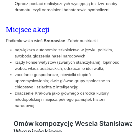
Oprócz postaci realistycznych występują też tzw. osoby
dramatu, czyli odrealnieni bohaterowie symboliczni.
Miejsce akcji
Podkrakowska wieś
Bronowice
. Zabór austriacki:
największa autonomia: szkolnictwo w języku polskim,
swoboda głoszenia haseł narodowych;
rządy konserwatystów (zwanych stańczykami): lojalność
wobec władz austriackich, odrzucanie idei walki;
zacofanie gospodarcze, niewielki stopień
uprzemysłowienia; dwie główne grupy społeczne to
chłopstwo i szlachta z inteligencją;
znaczenie Krakowa jako głównego ośrodka kultury
młodopolskiej i miejsca pełnego pamiątek historii
narodowej.