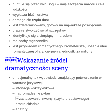
buntuje się przeciwko Bogu w imię szczęścia narodu i całej
ludzkości
wygłasza bluźnierstwa
domaga się rządu dusz
jest zdeterminowany, gotowy na największe poświęcenie
pragnie stworzyć świat szczęśliwy
identyfikuje się z cierpiącym narodem
ma cechy męczennika
jest przykładem romantycznego Prometeusza, uosabia ideę
romantycznej ofiary, cierpienia jednostki za miliony
Wskazanie źródeł
dramatyczności sceny:
emocjonalny tok wypowiedzi znajdujący potwierdzenie w
warstwie językowej:
– intonacja wykrzyknikowa
– nagromadzenie pytań
– zastosowanie inwersji (szyku przestawnego)
– prosta składnia
– anafory