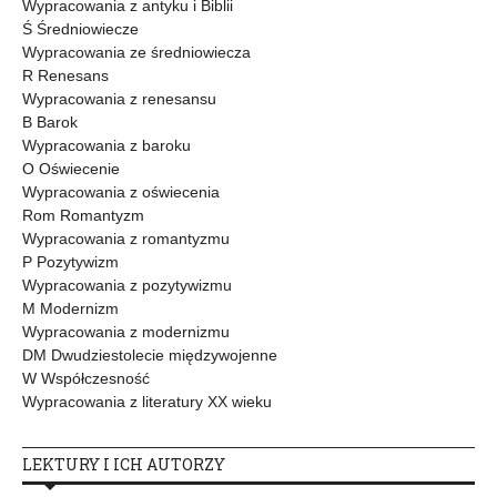
Wypracowania z antyku i Biblii
Ś Średniowiecze
Wypracowania ze średniowiecza
R Renesans
Wypracowania z renesansu
B Barok
Wypracowania z baroku
O Oświecenie
Wypracowania z oświecenia
Rom Romantyzm
Wypracowania z romantyzmu
P Pozytywizm
Wypracowania z pozytywizmu
M Modernizm
Wypracowania z modernizmu
DM Dwudziestolecie międzywojenne
W Współczesność
Wypracowania z literatury XX wieku
LEKTURY I ICH AUTORZY