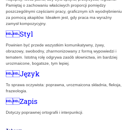
Pamiętaj o zachowaniu właściwych proporcji pomiędzy
poszczególnymi częściami pracy, graficznym ich wyodrębnieniu
za pomocą akapitów. Ideałem jest, gdy praca ma wyraźny
zamysł kompozycyjny.
Styl
Powinien być przede wszystkim komunikatywny, żywy,
obrazowy, swobodny, zharmonizowany z formą wypowiedzi i
tematem. Istotną rolę odgrywa zasób słownictwa, im bardziej
urozmaicone, bogatsze, tym lepiej.
Język
To sprawa oczywista: poprawna, urozmaicona składnia, fleksja,
frazeologia.
Zapis
Dotyczy poprawnej ortografii i interpunkcji.