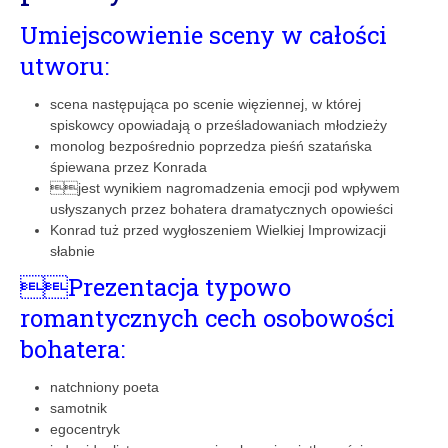
Umiejscowienie sceny w całoś­ci
utworu:
scena następująca po scenie więziennej, w której
spiskowcy opowiadają o prześladowaniach młodzieży
monolog bezpośrednio poprzedza pieśń szatańska
śpiewana przez Konrada
jest wynikiem nagromadzenia emocji pod wpływem
usłyszanych przez bohatera dramatycznych opowieści
Konrad tuż przed wygłoszeniem Wielkiej Improwizacji
słabnie
Prezentacja typowo
romantycznych cech osobowości
bohatera:
natchniony poeta
samotnik
egocentryk