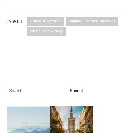
TAGGED
Dziady Mickiewicza
patriotyzm w Panu Tadeuszu
Wielka Improwizacja
PODYSKUTUJ: