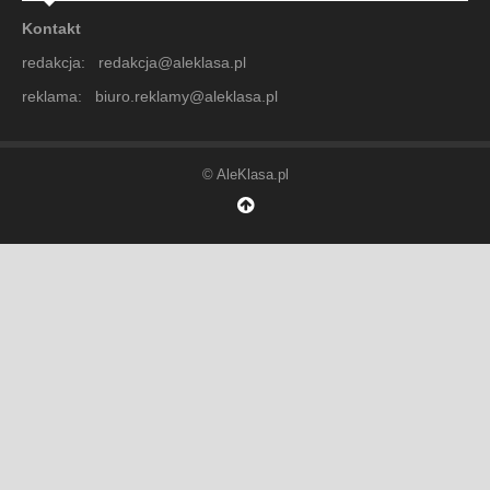
Kontakt
redakcja: redakcja@aleklasa.pl
reklama: biuro.reklamy@aleklasa.pl
© AleKlasa.pl