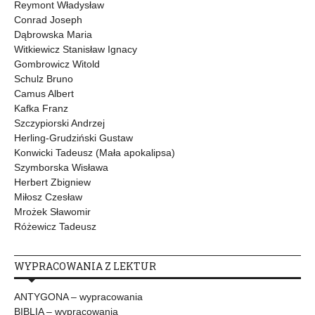
Reymont Władysław
Conrad Joseph
Dąbrowska Maria
Witkiewicz Stanisław Ignacy
Gombrowicz Witold
Schulz Bruno
Camus Albert
Kafka Franz
Szczypiorski Andrzej
Herling-Grudziński Gustaw
Konwicki Tadeusz (Mała apokalipsa)
Szymborska Wisława
Herbert Zbigniew
Miłosz Czesław
Mrożek Sławomir
Różewicz Tadeusz
WYPRACOWANIA Z LEKTUR
ANTYGONA – wypracowania
BIBLIA – wypracowania