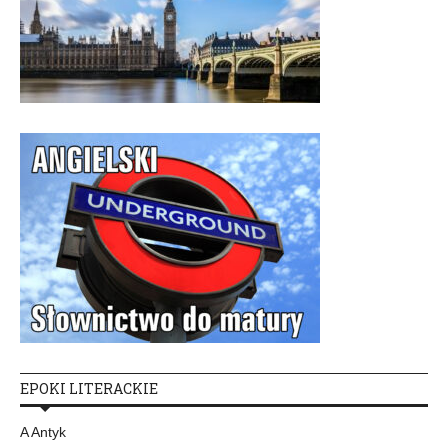
EPOKI LITERACKIE
A Antyk