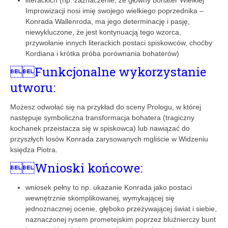
Improwizacji nosi imię swojego wielkiego poprzednika –
Konrada Wallenroda, ma jego determinację i pasję,
niewykluczone, że jest kontynuacją tego wzorca,
przywołanie innych literackich postaci spiskowców, choćby
Kordiana i krótka próba porównania bohaterów)
Funkcjonalne wykorzystanie
utworu:
Możesz odwołać się na przykład do sceny Prologu, w której
następuje symboliczna transformacja bohatera (tragiczny
kochanek przeistacza się w spiskowca) lub nawiązać do
przyszłych losów Konrada zarysowanych mgliście w Widzeniu
księdza Piotra.
Wnioski końcowe:
wniosek pełny to np. ukazanie Konrada jako postaci
wewnętrznie skomplikowanej, wymykającej się
jednoznacznej ocenie, głęboko przeżywającej świat i siebie,
naznaczonej rysem prometejskim poprzez bluźnierczy bunt