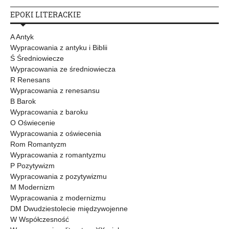
EPOKI LITERACKIE
A Antyk
Wypracowania z antyku i Biblii
Ś Średniowiecze
Wypracowania ze średniowiecza
R Renesans
Wypracowania z renesansu
B Barok
Wypracowania z baroku
O Oświecenie
Wypracowania z oświecenia
Rom Romantyzm
Wypracowania z romantyzmu
P Pozytywizm
Wypracowania z pozytywizmu
M Modernizm
Wypracowania z modernizmu
DM Dwudziestolecie międzywojenne
W Współczesność