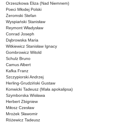
Orzeszkowa Eliza (Nad Niemnem)
Poeci Młodej Polski
Żeromski Stefan
Wyspiański Stanisław
Reymont Władysław
Conrad Joseph
Dąbrowska Maria
Witkiewicz Stanisław Ignacy
Gombrowicz Witold
Schulz Bruno
Camus Albert
Kafka Franz
Szczypiorski Andrzej
Herling-Grudziński Gustaw
Konwicki Tadeusz (Mała apokalipsa)
Szymborska Wisława
Herbert Zbigniew
Miłosz Czesław
Mrożek Sławomir
Różewicz Tadeusz