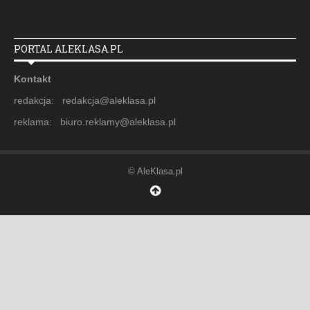
PORTAL ALEKLASA.PL
Kontakt
redakcja: redakcja@aleklasa.pl
reklama: biuro.reklamy@aleklasa.pl
© AleKlasa.pl