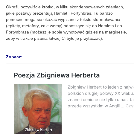
Określ, oczywiście krótko, w kilku skondensowanych zdaniach,
jakie postawy prezentują Hamlet i Fortynbras. Tu bardzo
pomocne mogą się okazać wypisane z tekstu sformułowania
(epitety, metafory, całe wersy) odnoszące się do Hamleta i do
Fortynbrasa (możesz je sobie wynotować gdzieś na marginesie,
żeby w trakcie pisania łatwiej Ci było je przytaczać).
Zobacz: