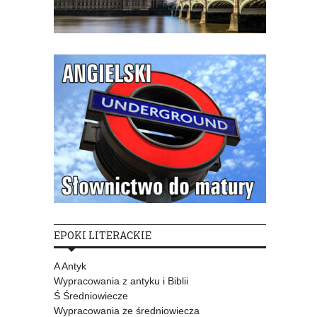
EPOKI LITERACKIE
A Antyk
Wypracowania z antyku i Biblii
Ś Średniowiecze
Wypracowania ze średniowiecza