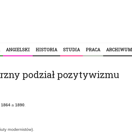
ANGIELSKI
HISTORIA
STUDIA
PRACA
ARCHIWUM
trzny podział pozytywizmu
m
1864
a
1890
.
iuty modernistów).