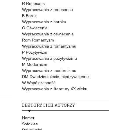
R Renesans
Wypracowania z renesansu
B Barok
Wypracowania z baroku
O Oświecenie
Wypracowania z oświecenia
Rom Romantyzm
Wypracowania z romantyzmu
P Pozytywizm
Wypracowania z pozytywizmu
M Modernizm
Wypracowania z modernizmu
DM Dwudziestolecie międzywojenne
W Współczesność
Wypracowania z literatury XX wieku
LEKTURY I ICH AUTORZY
Homer
Sofokles