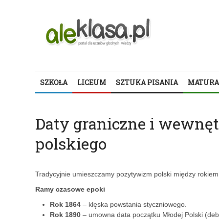
SZKOŁA
LICEUM
SZTUKA PISANIA
MATURA
Daty graniczne i wewnę
polskiego
Tradycyjnie umieszczamy pozytywizm polski między rokie
Ramy czasowe epoki
Rok 1864
– klęska powstania styczniowego.
Rok 1890
– umowna data początku Młodej Polski (deb