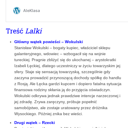
Treść
Lalki
Główny wątek powieści – Wokulski
Stanisław Wokulski – bogaty kupiec, właściciel sklepu
galanteryjnego, wdowiec – wzbogacił się na wojnie
tureckiej. Pragnie zbliżyć się do ukochanej – arystokratki
Izabeli Łęckiej, dlatego uczestniczy w życiu towarzyskim jej
sfery. Staje się sensacją towarzyską, szczególnie gdy
zaczyna prowadzić przynoszącą dochody spółkę do handlu
z Rosją. Ale Łęcka gardzi kupcem i dopiero fatalna sytuacja
finansowa rodziny skłania ją do przyjęcia oświadczyn.
Wokulski odkrywa jednak prawdziwe intencje narzeczonej i
jej zdradę. Zrywa zaręczyny, próbuje popełnić
samobójstwo, ale zostaje uratowany przez dróżnika
Wysockiego. Później znika bez wieści.
Drugi wątek – Rzecki