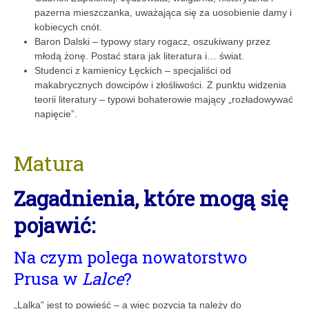
pazerna mieszczanka, uważająca się za uosobienie damy i
kobiecych cnót.
Baron Dalski – typowy stary rogacz, oszukiwany przez
młodą żonę. Postać stara jak literatura i… świat.
Studenci z kamienicy Łęckich – specjaliści od
makabrycznych dowcipów i złośliwości. Z punktu widzenia
teorii literatury – typowi bohaterowie mający „rozładowywać
napięcie”.
Matura
Zagadnienia, które mogą się
pojawić:
Na czym polega nowatorstwo
Prusa w
Lalce
?
„Lalka” jest to powieść – a więc pozycja ta należy do