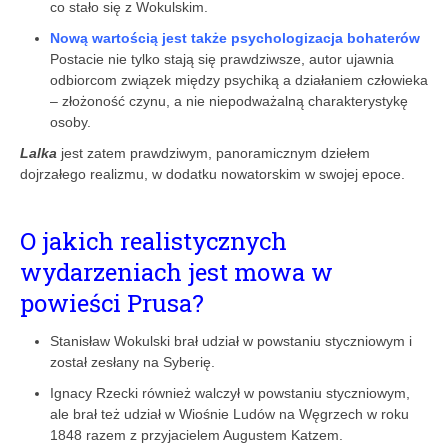
co stało się z Wokulskim.
Nową wartością jest także psychologizacja bohaterów
Postacie nie tylko stają się prawdziwsze, autor ujawnia
odbiorcom związek między psychiką a działaniem człowieka
– złożoność czynu, a nie niepodważalną charakterystykę
osoby.
Lalka
jest zatem prawdziwym, panoramicznym dziełem
dojrzałego realizmu, w dodatku nowatorskim w swojej epoce.
O jakich realistycznych
wydarzeniach jest mowa w
powieści Prusa?
Stanisław Wokulski brał udział w powstaniu styczniowym i
został zesłany na Syberię.
Ignacy Rzecki również walczył w powstaniu styczniowym,
ale brał też udział w Wiośnie Ludów na Węgrzech w roku
1848 razem z przyjacielem Augustem Katzem.