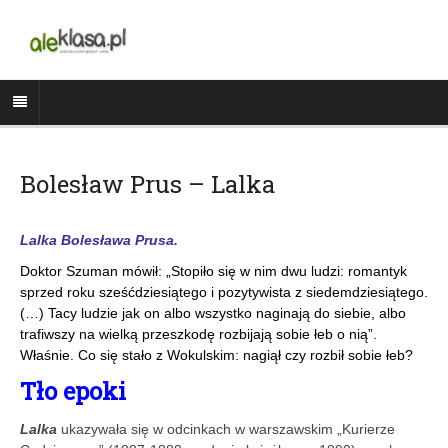
Bolesław Prus – Lalka
Lalka Bolesława Prusa.
Doktor Szuman mówił: „Stopiło się w nim dwu ludzi: romantyk
sprzed roku sześćdziesiątego i pozytywista z siedemdziesiątego.
(…) Tacy ludzie jak on albo wszystko naginają do siebie, albo
trafiwszy na wielką przeszkodę rozbijają sobie łeb o nią”.
Właśnie. Co się stało z Wokulskim: nagiął czy rozbił sobie łeb?
Tło epoki
Lalka
ukazywała się w odcinkach w warszawskim „Kurierze