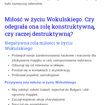
było zazwyczaj odwrotnie.
Miłość w życiu Wokulskiego. Czy
odegrała ona rolę konstruktywną,
czy raczej destruktywną?
Negatywna rola miłości w życiu
Wokulskiego
Poświęcił swoje zainteresowania naukowe i marzenia dla
zdobywania majątku w celu zaimponowania wybrance.
Odsunął się od interesów w sklepie.
Poniżał się w kontaktach z arystokracją.
Próbował popełnić samobójstwo.
Pozytywna rola miłości w życiu Wokulskiego
Aby zdobyć miłość Izabeli, wyjechał do Bułgarii i zbił
ogromny majątek.
Zaczął wspierać akcje charytatywne.
Nauczył się angielskiego.