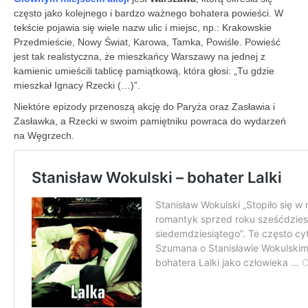
często jako kolejnego i bardzo ważnego bohatera powieści. W
tekście pojawia się wiele nazw ulic i miejsc, np.: Krakowskie
Przedmieście, Nowy Świat, Karowa, Tamka, Powiśle. Powieść
jest tak realistyczna, że mieszkańcy Warszawy na jednej z
kamienic umieścili tablicę pamiątkową, która głosi: „Tu gdzie
mieszkał Ignacy Rzecki (…)”.
Niektóre epizody przenoszą akcję do Paryża oraz Zasławia i
Zasławka, a Rzecki w swoim pamiętniku powraca do wydarzeń
na Węgrzech.