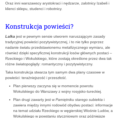
Oraz inni warszawscy arystokraci i nędzarze, zalotnicy Izabeli i
klienci sklepu, studenci i robotnicy.
Konstrukcja powieści?
Lalka
jest w pewnym sensie utworem naruszającym zasady
tradycyjnej powieści pozytywistycznej, i to nie tylko poprzez
nadanie światu przedstawionemu metafizycznego wymiaru, ale
również dzięki specyficznej konstrukcji losów głównych postaci –
Rzeckiego i Wokulskiego, które zostają określone przez dwa tak
różne światopoglądy: romantyczny i pozytywistyczny.
Taka konstrukcja stwarza tym samym dwa plany czasowe w
powieści: teraźniejszość i przeszłość.
Plan pierwszy zaczyna się w momencie powrotu
Wokulskiego do Warszawy z wojny rosyjsko-tureckiej.
Plan drugi zawarty jest w
Pamiętniku starego subiekta
i
zawiera między innymi rodowód obydwu postaci: informacje
na temat udziału Rzeckiego w węgierskiej Wiośnie Ludów, a
Wokulskiego w powstaniu styczniowym oraz późniejsze