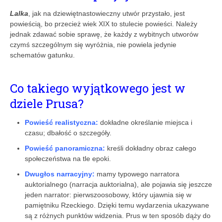
Lalka
, jak na dziewiętnastowieczny utwór przystało, jest
powieścią, bo przecież wiek XIX to stulecie powieści. Należy
jednak zdawać sobie sprawę, że każdy z wybitnych utworów
czymś szczególnym się wyróżnia, nie powiela jedynie
schematów gatunku.
Co takiego wyjątkowego jest w
dziele Prusa?
P
owieść realistyczna:
dokładne określanie miejsca i
czasu; dbałość o szczegóły.
P
owieść panoramiczna:
kreśli dokładny obraz całego
społeczeństwa na tle epoki.
Dwugłos narracyjny:
mamy typowego narratora
auktorialnego (narracja auktorialna), ale pojawia się jeszcze
jeden narrator: pierwszoosobowy, który ujawnia się w
pamiętniku Rzeckiego. Dzięki temu wydarzenia ukazywane
są z różnych punktów widzenia. Prus w ten sposób dąży do