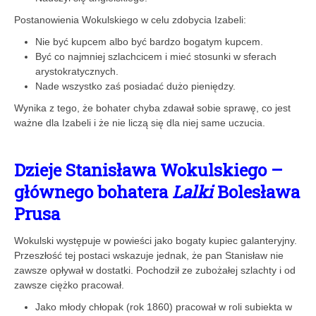
Postanowienia Wokulskiego w celu zdobycia Izabeli:
Nie być kupcem albo być bardzo bogatym kupcem.
Być co najmniej szlachcicem i mieć stosunki w sferach
arystokratycznych.
Nade wszystko zaś posiadać dużo pieniędzy.
Wynika z tego, że bohater chyba zdawał sobie sprawę, co jest
ważne dla Izabeli i że nie liczą się dla niej same uczucia.
Dzieje Stanisława Wokulskiego –
głównego bohatera
Lalki
Bolesława
Prusa
Wokulski występuje w powieści jako bogaty kupiec galanteryjny.
Przeszłość tej postaci wskazuje jednak, że pan Stanisław nie
zawsze opływał w dostatki. Pochodził ze zubożałej szlachty i od
zawsze ciężko pracował.
Jako młody chłopak (rok 1860) pracował w roli subiekta w