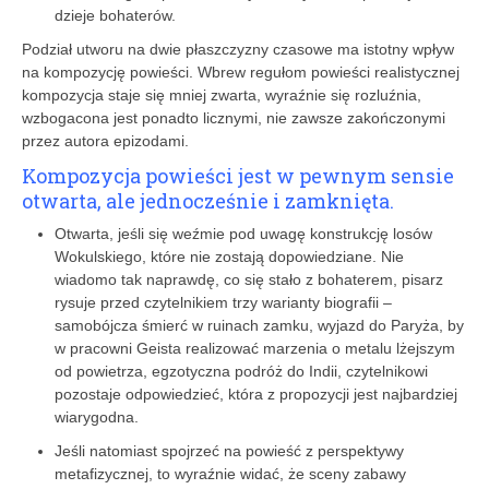
dzieje bohaterów.
Podział utworu na dwie płaszczyzny czasowe ma istotny wpływ
na kompozycję powieści. Wbrew regułom powieści realistycznej
kompozycja staje się mniej zwarta, wyraźnie się rozluźnia,
wzbogacona jest ponadto licznymi, nie zawsze zakończonymi
przez autora epizodami.
Kompozycja powieści jest w pewnym sensie
otwarta, ale jednocześnie i zamknięta.
Otwarta, jeśli się weźmie pod uwagę konstrukcję losów
Wokulskiego, które nie zostają dopowiedziane. Nie
wiadomo tak naprawdę, co się stało z bohaterem, pisarz
rysuje przed czytelnikiem trzy warianty biografii –
samobójcza śmierć w ruinach zamku, wyjazd do Paryża, by
w pracowni Geista realizować marzenia o metalu lżejszym
od powietrza, egzotyczna podróż do Indii, czytelnikowi
pozostaje odpowiedzieć, która z propozycji jest najbardziej
wiarygodna.
Jeśli natomiast spojrzeć na powieść z perspektywy
metafizycznej, to wyraźnie widać, że sceny zabawy