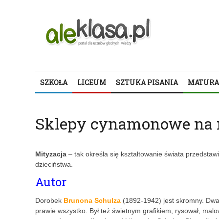
SZKOŁA
LICEUM
SZTUKA PISANIA
MATURA
Sklepy cynamonowe na 
Mityzacja
– tak określa się kształtowanie świata przedsta
dzieciństwa.
Autor
Dorobek
Brunona Schulza
(1892-1942) jest skromny. Dw
prawie wszystko. Był też świetnym grafikiem, rysował, malow