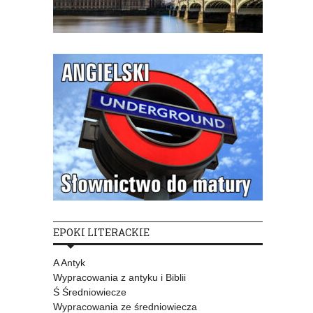
EPOKI LITERACKIE
A Antyk
Wypracowania z antyku i Biblii
Ś Średniowiecze
Wypracowania ze średniowiecza