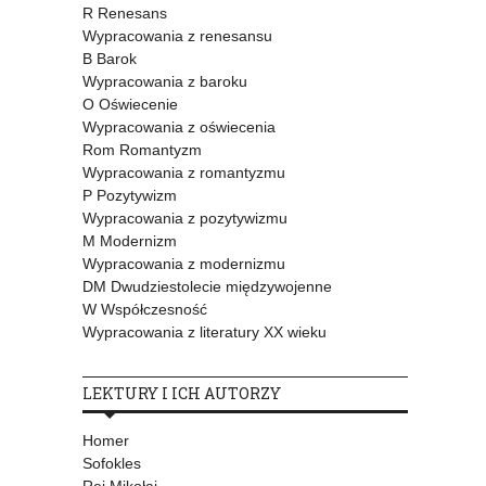
R Renesans
Wypracowania z renesansu
B Barok
Wypracowania z baroku
O Oświecenie
Wypracowania z oświecenia
Rom Romantyzm
Wypracowania z romantyzmu
P Pozytywizm
Wypracowania z pozytywizmu
M Modernizm
Wypracowania z modernizmu
DM Dwudziestolecie międzywojenne
W Współczesność
Wypracowania z literatury XX wieku
LEKTURY I ICH AUTORZY
Homer
Sofokles