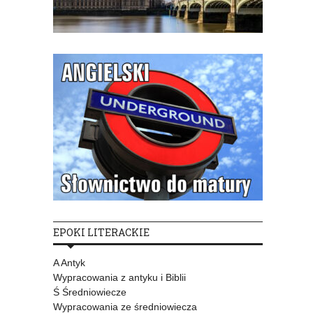
EPOKI LITERACKIE
A Antyk
Wypracowania z antyku i Biblii
Ś Średniowiecze
Wypracowania ze średniowiecza