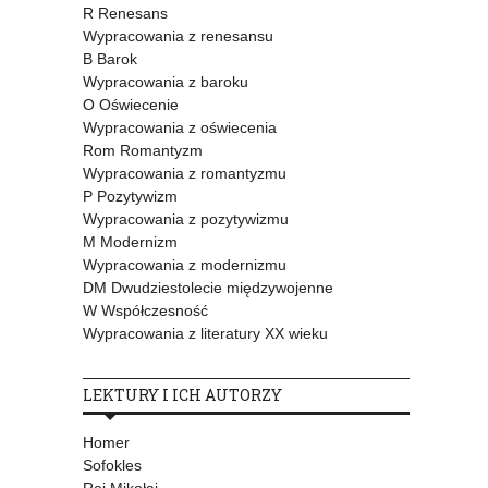
R Renesans
Wypracowania z renesansu
B Barok
Wypracowania z baroku
O Oświecenie
Wypracowania z oświecenia
Rom Romantyzm
Wypracowania z romantyzmu
P Pozytywizm
Wypracowania z pozytywizmu
M Modernizm
Wypracowania z modernizmu
DM Dwudziestolecie międzywojenne
W Współczesność
Wypracowania z literatury XX wieku
LEKTURY I ICH AUTORZY
Homer
Sofokles