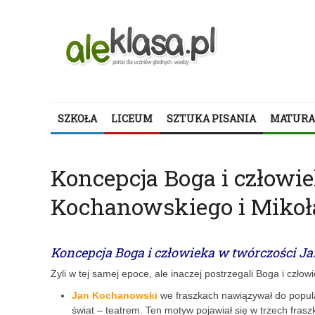
SZKOŁA
LICEUM
SZTUKA PISANIA
MATURA
Koncepcja Boga i człowi
Kochanowskiego i Mikoła
Koncepcja Boga i człowieka w twórczości J
Żyli w tej samej epoce, ale inaczej postrzegali Boga i człow
Jan Kochanowski
we fraszkach nawiązywał do popula
świat – teatrem. Ten motyw pojawiał się w trzech fras