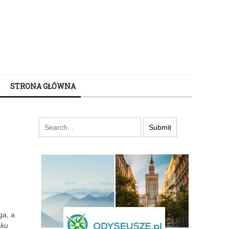
STRONA GŁÓWNA
ga, a
eku