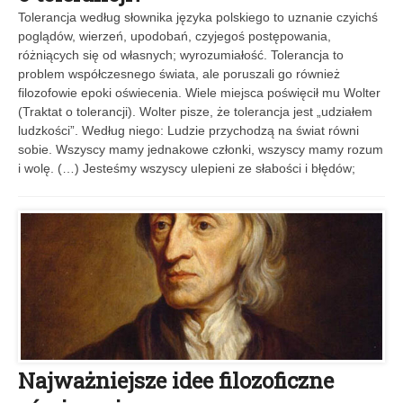
Tolerancja według słownika języka polskiego to uznanie czyichś
poglądów, wierzeń, upodobań, czyjegoś postępowania,
różniących się od własnych; wyrozumiałość. Tolerancja to
problem współczesnego świata, ale poruszali go również
filozofowie epoki oświecenia. Wiele miejsca poświęcił mu Wolter
(Traktat o tolerancji). Wolter pisze, że tolerancja jest „udziałem
ludzkości”. Według niego: Ludzie przychodzą na świat równi
sobie. Wszyscy mamy jednakowe członki, wszyscy mamy rozum
i wolę. (…) Jesteśmy wszyscy ulepieni ze słabości i błędów;
Najważniejsze idee filozoficzne