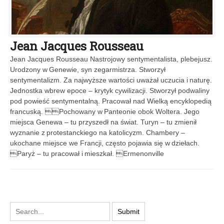
Jean Jacques Rousseau
Jean Jacques Rousseau Nastrojowy sentymentalista, plebejusz.
Urodzony w Genewie, syn zegarmistrza. Stworzył
sentymentalizm. Za najwyższe wartości uważał uczucia i naturę.
Jednostka wbrew epoce – krytyk cywilizacji. Stworzył podwaliny
pod powieść sentymentalną. Pracował nad Wielką encyklopedią
francuską. Pochowany w Panteonie obok Woltera. Jego
miejsca Genewa – tu przyszedł na świat. Turyn – tu zmienił
wyznanie z protestanckiego na katolicyzm. Chambery –
ukochane miejsce we Francji, często pojawia się w dziełach.
Paryż – tu pracował i mieszkał. Ermenonville