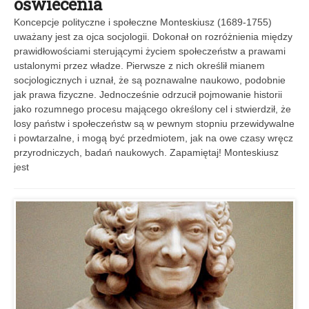
oświecenia
Koncepcje polityczne i społeczne Monteskiusz (1689-1755)
uważany jest za ojca socjologii. Dokonał on rozróżnienia między
prawidłowościami sterującymi życiem społeczeństw a prawami
ustalonymi przez władze. Pierwsze z nich określił mianem
socjologicznych i uznał, że są poznawalne naukowo, podobnie
jak prawa fizyczne. Jednocześnie odrzucił pojmowanie historii
jako rozumnego procesu mającego określony cel i stwierdził, że
losy państw i społeczeństw są w pewnym stopniu przewidywalne
i powtarzalne, i mogą być przedmiotem, jak na owe czasy wręcz
przyrodniczych, badań naukowych. Zapamiętaj! Monteskiusz
jest