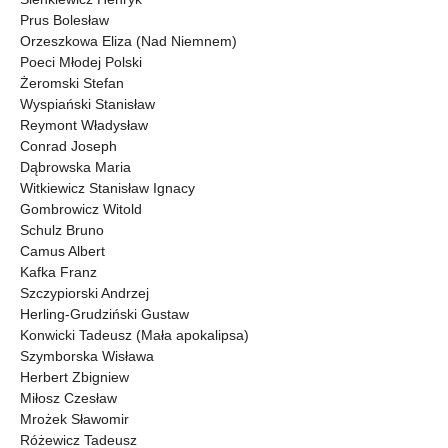
Prus Bolesław
Orzeszkowa Eliza (Nad Niemnem)
Poeci Młodej Polski
Żeromski Stefan
Wyspiański Stanisław
Reymont Władysław
Conrad Joseph
Dąbrowska Maria
Witkiewicz Stanisław Ignacy
Gombrowicz Witold
Schulz Bruno
Camus Albert
Kafka Franz
Szczypiorski Andrzej
Herling-Grudziński Gustaw
Konwicki Tadeusz (Mała apokalipsa)
Szymborska Wisława
Herbert Zbigniew
Miłosz Czesław
Mrożek Sławomir
Różewicz Tadeusz