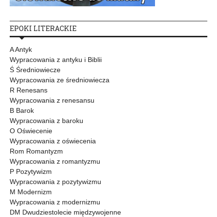
EPOKI LITERACKIE
A Antyk
Wypracowania z antyku i Biblii
Ś Średniowiecze
Wypracowania ze średniowiecza
R Renesans
Wypracowania z renesansu
B Barok
Wypracowania z baroku
O Oświecenie
Wypracowania z oświecenia
Rom Romantyzm
Wypracowania z romantyzmu
P Pozytywizm
Wypracowania z pozytywizmu
M Modernizm
Wypracowania z modernizmu
DM Dwudziestolecie międzywojenne