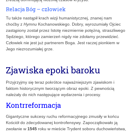
Relacja Bóg – człowiek
Tu także nastąpił krach wizji humanistycznej, znanej nam
choćby z
Hymnu
Kochanowskiego. Dobry, wyrozumiały Ojciec
zastąpiony został przez Istotę niezmiernie potężną, straszliwego
Sędziego, którego zamierzeń nigdy nie zdołamy przewidzieć.
Człowiek nie jest już partnerem Boga. Jest raczej pionkiem w
Jego niezrozumiałej grze.
.
Zjawiska epoki baroku
Przyjrzyjmy się teraz pokrótce najważniejszym zjawiskom i
faktom historycznym tworzącym obraz epoki. Z pewnością
należały do nich następujące wydarzenia i procesy.
Kontrreformacja
Gigantyczne sukcesy ruchu reformacyjnego zmusiły w końcu
Kościół do zdecydowanej kontrofensywy. Zapoczątkowało ją
zwołanie w
1545
roku w mieście Trydent soboru duchowieństwa,