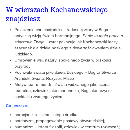
W wierszach Kochanowskiego
znajdziesz:
Połączenie chrześcijańskiej, radosnej wiary w Boga z
antyczną wizją świata harmonijnego.
Panie to moja praca a
zdarzenie Twoje
– cytat pokazuje jak Kochanowski łączy
szacunek dla dzieła boskiego z dowartościowaniem dzieła
ludzkiego.
Umiłowanie wsi, natury, spokojnego życia w bliskości
przyrody
Pochwała świata jako dzieła Boskiego – Bóg to Stwórca
Architekt Świata, Reżyser, Mistrz
Motyw teatru mundi – świata widzianego jako scena
teatralna, człowiek jako marionetka, Bóg jako reżyser
spektaklu zwanego życiem.
Co jeszcze:
horacjanizm – idea złotego środka;
patriotyzm, propagowanie postawy obywatelskiej;
humanizm – istota filozofii, człowiek w centrum rozważań;