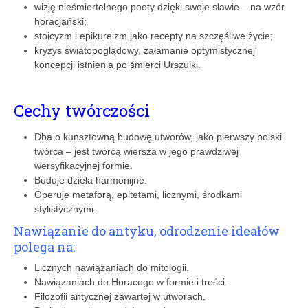
wizję nieśmiertelnego poety dzięki swoje sławie – na wzór
horacjański;
stoicyzm i epikureizm jako recepty na szczęśliwe życie;
kryzys światopoglądowy, załamanie optymistycznej
koncepcji istnienia po śmierci Urszulki.
Cechy twórczości
Dba o kunsztowną budowę utworów, jako pierwszy polski
twórca – jest twórcą wiersza w jego prawdziwej
wersyfikacyjnej formie.
Buduje dzieła harmonijne.
Operuje metaforą, epitetami, licznymi, środkami
stylistycznymi.
Nawiązanie do antyku, odrodzenie ideałów
polega na:
Licznych nawiązaniach do mitologii.
Nawiązaniach do Horacego w formie i treści.
Filozofii antycznej zawartej w utworach.