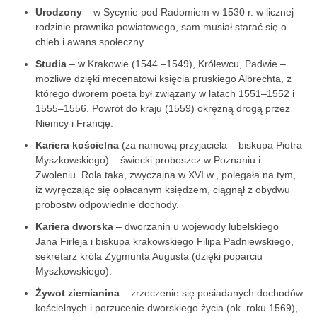
Urodzony
– w Sycynie pod Radomiem w 1530 r. w licznej
rodzinie prawnika powiatowego, sam musiał starać się o
chleb i awans społeczny.
Studia
– w Krakowie (1544 –1549), Królewcu, Padwie –
możliwe dzięki mecenatowi księcia pruskiego Albrechta, z
którego dworem poeta był związany w latach 1551–1552 i
1555–1556. Powrót do kraju (1559) okrężną drogą przez
Niemcy i Francję.
Kariera kościelna
(za namową przyjaciela – biskupa Piotra
Myszkowskiego) – świecki proboszcz w Poznaniu i
Zwoleniu. Rola taka, zwyczajna w XVI w., polegała na tym,
iż wyręczając się opłacanym księdzem, ciągnął z obydwu
probostw odpowiednie dochody.
Kariera dworska
– dworzanin u wojewody lubelskiego
Jana Firleja i biskupa krakowskiego Filipa Padniewskiego,
sekretarz króla Zygmunta Augusta (dzięki poparciu
Myszkowskiego).
Żywot ziemianina
– zrzeczenie się posiadanych dochodów
kościelnych i porzucenie dworskiego życia (ok. roku 1569),