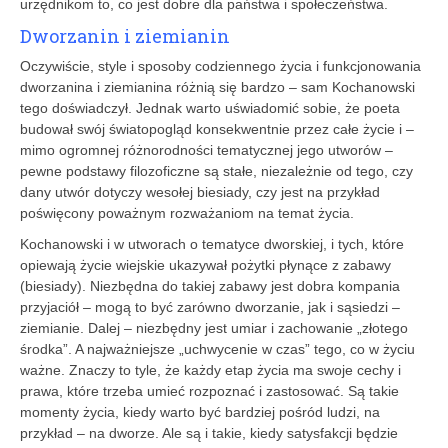
urzędnikom to, co jest dobre dla państwa i społeczeństwa.
Dworzanin i ziemianin
Oczywiście, style i sposoby codziennego życia i funkcjonowania
dworzanina i ziemianina różnią się bardzo – sam Kochanowski
tego doświadczył. Jednak warto uświadomić sobie, że poeta
budował swój światopogląd konsekwentnie przez całe życie i –
mimo ogromnej różnorodności tematycznej jego utworów –
pewne podstawy filozoficzne są stałe, niezależnie od tego, czy
dany utwór dotyczy wesołej biesiady, czy jest na przykład
poświęcony poważnym rozważaniom na temat życia.
Kochanowski i w utworach o tematyce dworskiej, i tych, które
opiewają życie wiejskie ukazywał pożytki płynące z zabawy
(biesiady). Niezbędna do takiej zabawy jest dobra kompania
przyjaciół – mogą to być zarówno dworzanie, jak i sąsiedzi –
ziemianie. Dalej – niezbędny jest umiar i zachowanie „złotego
środka”. A najważniejsze „uchwycenie w czas” tego, co w życiu
ważne. Znaczy to tyle, że każdy etap życia ma swoje cechy i
prawa, które trzeba umieć rozpoznać i zastosować. Są takie
momenty życia, kiedy warto być bardziej pośród ludzi, na
przykład – na dworze. Ale są i takie, kiedy satysfakcji będzie