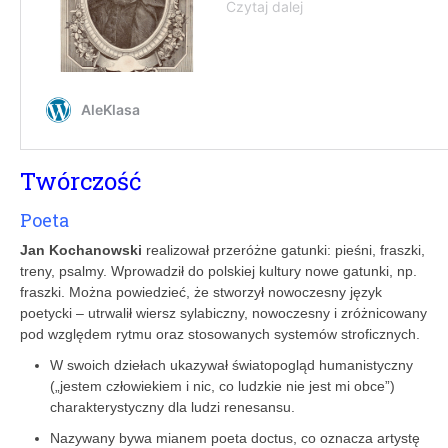
Twórczość
Poeta
Jan Kochanowski
realizował przeróżne gatunki: pieśni, fraszki,
treny, psalmy. Wprowadził do polskiej kultury nowe gatunki, np.
fraszki. Można powiedzieć, że stworzył nowoczesny język
poetycki – utrwalił wiersz sylabiczny, nowoczesny i zróżnicowany
pod względem rytmu oraz stosowanych systemów stroficznych.
W swoich dziełach ukazywał światopogląd humanistyczny
(„jestem człowiekiem i nic, co ludzkie nie jest mi obce”)
charakterystyczny dla ludzi renesansu.
Nazywany bywa mianem poeta doctus, co oznacza artystę