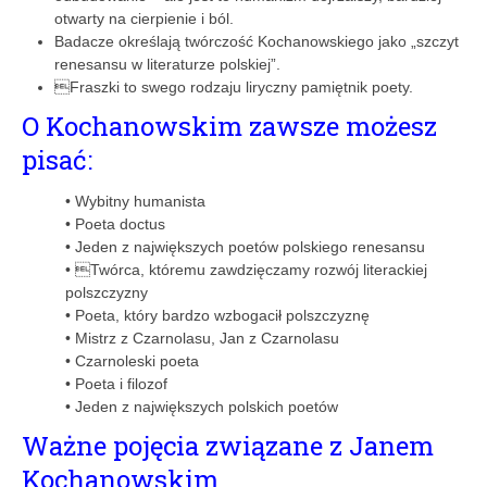
otwarty na cierpienie i ból.
Badacze określają twórczość Kochanowskiego jako „szczyt
renesansu w literaturze polskiej”.
Fraszki to swego rodzaju liryczny pamiętnik poety.
O Kochanowskim zawsze możesz
pisać:
• Wybitny humanista
• Poeta doctus
• Jeden z największych poetów polskiego renesansu
• Twórca, któremu zawdzięczamy rozwój literackiej
polszczyzny
• Poeta, który bardzo wzbogacił polszczyznę
• Mistrz z Czarnolasu, Jan z Czarnolasu
• Czarnoleski poeta
• Poeta i filozof
• Jeden z największych polskich poetów
Ważne pojęcia związane z Janem
Kochanowskim