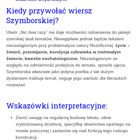
Kiedy przywołać wiersz
Szymborskiej?
Utwór „Nic dwa razy” nie daje możliwości odniesienia do jakiejś
szerokiej skali tematów. Niewątpliwie jednak będzie tekstem
niezastąpionym przy problematyce natury filozoficznej:
życie –
śmierć, przemijanie, kondycja człowieka w nietrwałym
świecie, kwestie eschatologiczne.
Niezastąpionym ze
względu na odmienność podejścia do tematu, sposób ujęcia.
Szymborska właściwie jako jedyna poetka z tak dużym
dystansem traktuje temat, neguje jego wartość dla literackich
rozważań.
Wskazówki interpretacyjne:
Zwróć uwagę na regularną budowę tekstu, silnie
zrytmizowaną strukturę, specyfikę słownictwa opartego na
mowie potocznej i zastanów się nad funkcją tego rodzaju
konstrukcji.