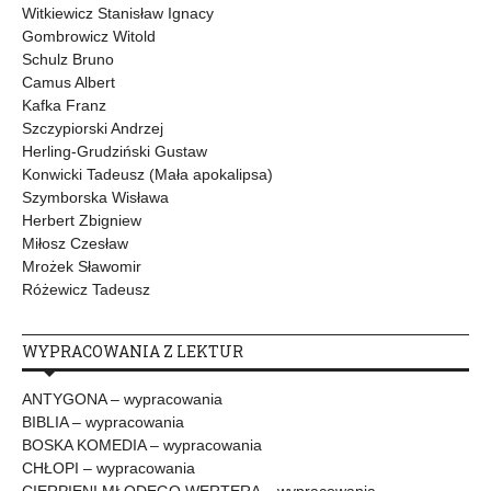
Witkiewicz Stanisław Ignacy
Gombrowicz Witold
Schulz Bruno
Camus Albert
Kafka Franz
Szczypiorski Andrzej
Herling-Grudziński Gustaw
Konwicki Tadeusz (Mała apokalipsa)
Szymborska Wisława
Herbert Zbigniew
Miłosz Czesław
Mrożek Sławomir
Różewicz Tadeusz
WYPRACOWANIA Z LEKTUR
ANTYGONA – wypracowania
BIBLIA – wypracowania
BOSKA KOMEDIA – wypracowania
CHŁOPI – wypracowania