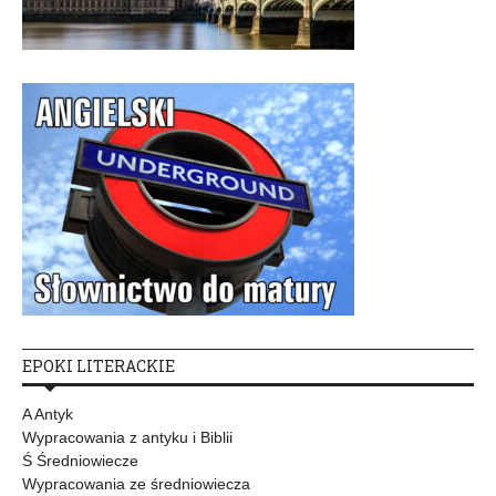
EPOKI LITERACKIE
A Antyk
Wypracowania z antyku i Biblii
Ś Średniowiecze
Wypracowania ze średniowiecza