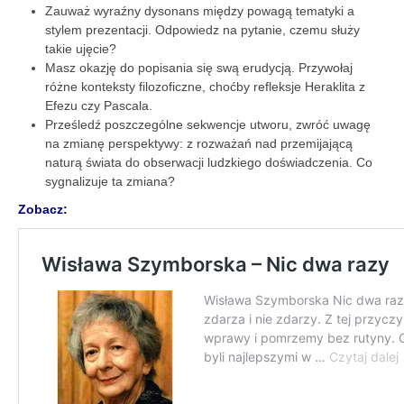
Zauważ wyraźny dysonans między powagą tematyki a
stylem prezentacji. Odpowiedz na pytanie, czemu służy
takie ujęcie?
Masz okazję do popisania się swą erudycją. Przywołaj
różne konteksty filozoficzne, choćby refleksje Heraklita z
Efezu czy Pascala.
Prześledź poszczególne sekwencje utworu, zwróć uwagę
na zmianę perspektywy: z rozważań nad przemijającą
naturą świata do obserwacji ludzkiego doświadczenia. Co
sygnalizuje ta zmiana?
Zobacz: