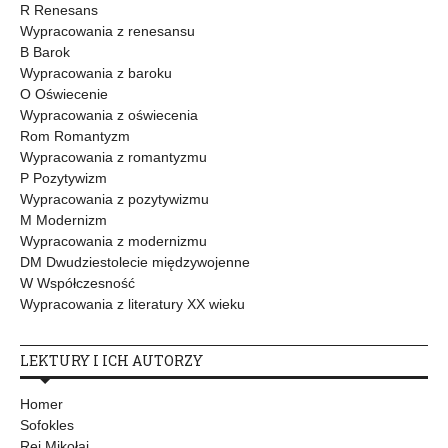
R Renesans
Wypracowania z renesansu
B Barok
Wypracowania z baroku
O Oświecenie
Wypracowania z oświecenia
Rom Romantyzm
Wypracowania z romantyzmu
P Pozytywizm
Wypracowania z pozytywizmu
M Modernizm
Wypracowania z modernizmu
DM Dwudziestolecie międzywojenne
W Współczesność
Wypracowania z literatury XX wieku
LEKTURY I ICH AUTORZY
Homer
Sofokles
Rej Mikołaj