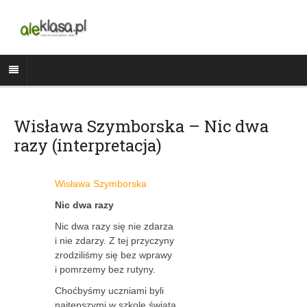
Wisława Szymborska – Nic dwa
razy (interpretacja)
Wisława Szymborska
Nic dwa razy
Nic dwa razy się nie zdarza
i nie zdarzy. Z tej przyczyny
zrodziliśmy się bez wprawy
i pomrzemy bez rutyny.
Choćbyśmy uczniami byli
najtępszymi w szkole świata