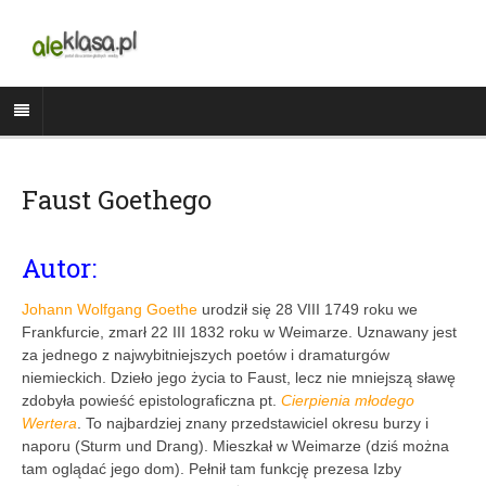
Faust Goethego
Autor:
Johann Wolfgang Goethe
urodził się 28 VIII 1749 roku we
Frankfurcie, zmarł 22 III 1832 roku w Weimarze. Uznawany jest
za jednego z najwybitniejszych poetów i dramaturgów
niemieckich. Dzieło jego życia to Faust, lecz nie mniejszą sławę
zdobyła powieść epistolograficzna pt.
Cierpienia młodego
Wertera
. To najbardziej znany przedstawiciel okresu burzy i
naporu (Sturm und Drang). Mieszkał w Weimarze (dziś można
tam oglądać jego dom). Pełnił tam funkcję prezesa Izby