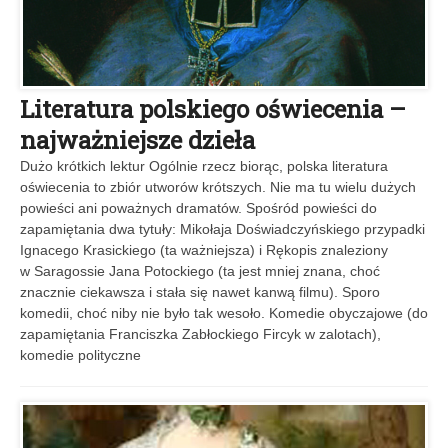
Literatura polskiego oświecenia –
najważniejsze dzieła
Dużo krótkich lektur Ogólnie rzecz biorąc, polska literatura
oświecenia to zbiór utworów krótszych. Nie ma tu wielu dużych
powieści ani poważnych dramatów. Spośród powieści do
zapamiętania dwa tytuły: Mikołaja Doświadczyńskiego przypadki
Ignacego Krasickiego (ta ważniejsza) i Rękopis znaleziony
w Saragossie Jana Potockiego (ta jest mniej znana, choć
znacznie ciekawsza i stała się nawet kanwą filmu). Sporo
komedii, choć niby nie było tak wesoło. Komedie obyczajowe (do
zapamiętania Franciszka Zabłockiego Fircyk w zalotach),
komedie polityczne