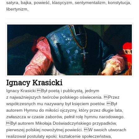
satyra, bajka, powieść, klasycyzm, sentymentalizm, konstytucja,
libertynizm,
Ignacy Krasicki
Ignacy Krasicki Był poetą i publicystą, jednym
z najważniejszych twórców polskiego oświecenia. Przez
współczesnych mu nazywany był księciem poetów. Był
autorem Hymnu do miłości ojczyzny, który przez długie lata,
zwłaszcza w czasie zaborów, pełnił rolę hymnu narodowego.
Był autorem Mikołaja Doświadczyńskiego przypadków,
pierwszej polskiej nowożytnej powieści. W swoich utworach
realizował postulaty epoki: kształcenie społeczeństwa,