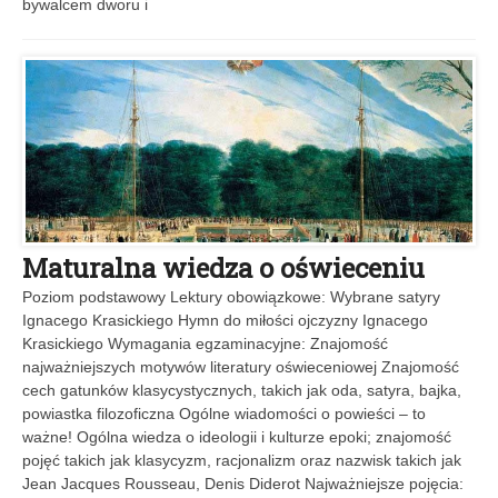
bywalcem dworu i
Maturalna wiedza o oświeceniu
Poziom podstawowy Lektury obowiązkowe: Wybrane satyry
Ignacego Krasickiego Hymn do miłości ojczyzny Ignacego
Krasickiego Wymagania egzaminacyjne: Znajomość
najważniejszych motywów literatury oświeceniowej Znajomość
cech gatunków klasycystycznych, takich jak oda, satyra, bajka,
powiastka filozoficzna Ogólne wiadomości o powieści – to
ważne! Ogólna wiedza o ideologii i kulturze epoki; znajomość
pojęć takich jak klasycyzm, racjonalizm oraz nazwisk takich jak
Jean Jacques Rousseau, Denis Diderot Najważniejsze pojęcia: