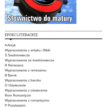
EPOKI LITERACKIE
A Antyk
Wypracowania z antyku i Biblii
Ś Średniowiecze
Wypracowania ze średniowiecza
R Renesans
Wypracowania z renesansu
B Barok
Wypracowania z baroku
O Oświecenie
Wypracowania z oświecenia
Rom Romantyzm
Wypracowania z romantyzmu
P Pozytywizm