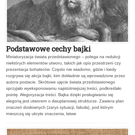
Podstawowe cechy bajki
Miniaturyzacja świata przedstawionego – polega na redukcji
niektórych elementów utworu, takich jak opis przestrzeni czy
prezentacja bohaterów. Często nie wiadomo, gdzie i kiedy
rozgrywa się akcja bajki, kim dokładnie są wprowadzone przez
autora postacie. Skrótowe ujęcie świata przedstawionego
sprzyjało wyeksponowaniu najistotniejszej treści, podkreślało
pointę. Alegoryzacja treści. Bajka dzięki posługiwaniu się
alegorią jest utworem o dwuplanowej strukturze. Zawiera plan
znaczeń dosłownych (zarys sytuacji, fabuła), pod którym
mieszczą się ukryte znaczenia, łatwe