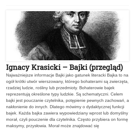
Ignacy Krasicki – Bajki (przegląd)
Najważniejsze informacje Bajki jako gatunek literacki Bajka to na
ogół krótki utwór wierszowany, którego bohaterami są zwierzęta,
rzadziej ludzie, rośliny lub przedmioty. Bohaterowie bajek
reprezentują określone typy ludzkie. Są schematyczni. Celem
bajki jest pouczanie czytelnika, potępienie pewnych zachowań, a
nakłonienie do innych. Dlatego mówimy o dydaktycznej funkcji
bajek. Każda bajka zawiera wypowiedziany wprost lub domyślny
morał, czyli pouczenie dla czytelnika. Często przybiera on formę
maksymy, przysłowia. Morał może znajdować się