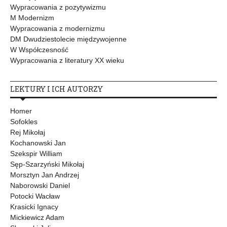
Wypracowania z pozytywizmu
M Modernizm
Wypracowania z modernizmu
DM Dwudziestolecie międzywojenne
W Współczesność
Wypracowania z literatury XX wieku
LEKTURY I ICH AUTORZY
Homer
Sofokles
Rej Mikołaj
Kochanowski Jan
Szekspir William
Sęp-Szarzyński Mikołaj
Morsztyn Jan Andrzej
Naborowski Daniel
Potocki Wacław
Krasicki Ignacy
Mickiewicz Adam