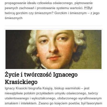
propagowanie ideału człowieka oświeconego, piętnowanie
pewnych zachowań i prostowanie systemu wartości. Był
twórcą gorzkim czy śmiesznym? Gorzkim i śmiesznym – z jego
śmiesznych
Życie i twórczość Ignacego
Krasickiego
Ignacy Krasicki biografia Książę, biskup warmiński – jest
niewątpliwie pols­kim przykładem umysłu oświeconego, twórcy
utalentowanego i wykształconego, obdarzonego wyrafinowanym
smakiem i intelektem. Zwano go księciem poetów, był faworytem