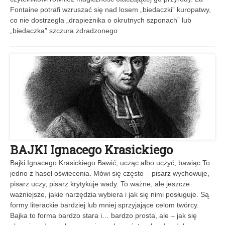
Fontaine potrafi wzruszać się nad losem „biedaczki” kuropatwy,
co nie dostrzegła „drapieżnika o okrutnych szponach” lub
„biedaczka” szczura zdradzonego
BAJKI Ignacego Krasickiego
Bajki Ignacego Krasickiego Bawić, ucząc albo uczyć, bawiąc To
jedno z haseł oświecenia. Mówi się często – pisarz wychowuje,
pisarz uczy, pisarz krytykuje wady. To ważne, ale jeszcze
ważniejsze, jakie narzędzia wybiera i jak się nimi posługuje. Są
formy literackie bardziej lub mniej sprzyjające celom twórcy.
Bajka to forma bardzo stara i… bardzo prosta, ale – jak się