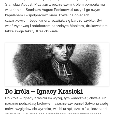
Stanisław August. Przyjaźń z późniejszym królem pomogła mu
w karierze – Stanisław August Poniatowski uczynił go swym
kapelanem i współpracownikiem. Bywał na obiadach
czwartkowych. Jego kariera rozwijała się bardzo szybko. Był
współwydawcą i redaktorem naczelnym Monitora, drukował tam
także swoje teksty. Krasicki wiele
Do króla – Ignacy Krasicki
Do króla – Ignacy Krasicki Im wyżej, tym widoczniej; chwale lub
naganie podpadają królowie, najjaśniejszy panie! Satyra prawdę
mówi, względów się wyrzeka, wielbi urząd, czci króla, lecz sądzi