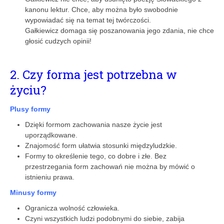
kanonu lektur. Chce, aby można było swobodnie
wypowiadać się na temat tej twórczości.
Gałkiewicz domaga się poszanowania jego zdania, nie chce
głosić cudzych opinii!
2. Czy forma jest potrzebna w
życiu?
Plusy formy
Dzięki formom zachowania nasze życie jest
uporządkowane.
Znajomość form ułatwia stosunki międzyludzkie.
Formy to określenie tego, co dobre i złe. Bez
przestrzegania form zachowań nie można by mówić o
istnieniu prawa.
Minusy formy
Ogranicza wolność człowieka.
Czyni wszystkich ludzi podobnymi do siebie, zabija