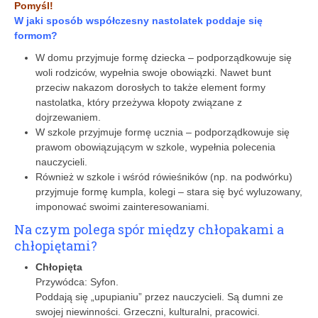
Pomyśl!
W jaki sposób współczesny nastolatek poddaje się
formom?
W domu przyjmuje formę dziecka – podporządkowuje się
woli rodziców, wypełnia swoje obowiązki. Nawet bunt
przeciw nakazom dorosłych to także element formy
nastolatka, który przeżywa kłopoty związane z
dojrzewaniem.
W szkole przyjmuje formę ucznia – podporządkowuje się
prawom obowiązującym w szkole, wypełnia polecenia
nauczycieli.
Również w szkole i wśród rówieśników (np. na podwórku)
przyjmuje formę kumpla, kolegi – stara się być wyluzowany,
imponować swoimi zainteresowaniami.
Na czym polega spór między chłopakami a
chłopiętami?
Chłopięta
Przywódca: Syfon.
Poddają się „upupianiu” przez nauczycieli. Są dumni ze
swojej niewinności. Grzeczni, kulturalni, pracowici.