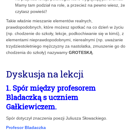
Mamy tam podział na role, a przecież na pewno wiesz, że
czytasz powieść!
Takie właśnie mieszanie elementów realnych,
prawdopodobnych, które możesz spotkać na co dzień w życiu
(np. chodzenie do szkoły, lekcje, podkochiwanie się w kimś), z
elementami nieprawdopodobnymi, nierealnymi (np. uważanie
trzydziestoletniego mężczyzny za nastolatka, zmuszenie go do
chodzenia do szkoły) nazywamy
GROTESKĄ
.
Dyskusja na lekcji
1. Spór między profesorem
Bladaczką s uczniem
Gałkiewiczem.
Spór dotyczył znaczenia poezji Juliusza Słowackiego.
Profesor Bladaczka