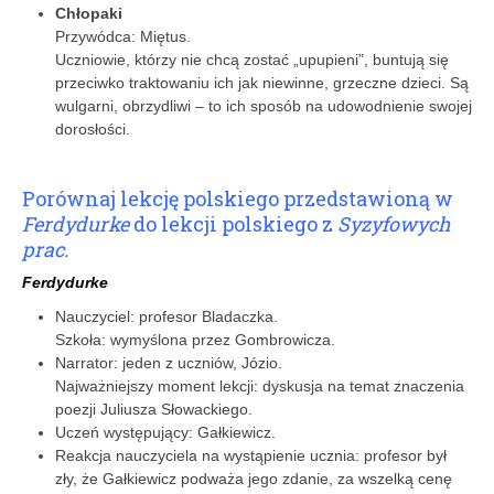
Chłopaki
Przywódca: Miętus.
Uczniowie, którzy nie chcą zostać „upupieni”, buntują się
przeciwko traktowaniu ich jak niewinne, grzeczne dzieci. Są
wulgarni, obrzydliwi – to ich sposób na udowodnienie swojej
dorosłości.
Porównaj lekcję polskiego przedstawioną w
Ferdydurke
do lekcji polskiego z
Syzyfowych
prac.
Ferdydurke
Nauczyciel: profesor Bladaczka.
Szkoła: wymyślona przez Gombrowicza.
Narrator: jeden z uczniów, Józio.
Najważniejszy moment lekcji: dyskusja na temat znaczenia
poezji Juliusza Słowackiego.
Uczeń występujący: Gałkiewicz.
Reakcja nauczyciela na wystąpienie ucznia: profesor był
zły, że Gałkiewicz podważa jego zdanie, za wszelką cenę