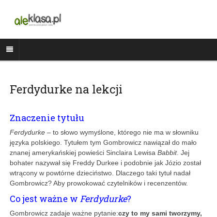
Ferdydurke na lekcji
Znaczenie tytułu
Ferdydurke
– to słowo wymyślone, którego nie ma w słowniku
języka polskiego. Tytułem tym Gombrowicz nawiązał do mało
znanej amerykańskiej powieści Sinclaira Lewisa
Babbit
. Jej
bohater nazywał się Freddy Durkee i podobnie jak Józio został
wtrącony w powtórne dzieciństwo. Dlaczego taki tytuł nadał
Gombrowicz? Aby prowokować czytelników i recenzentów.
Co jest ważne w
Ferdydurke
?
Gombrowicz zadaje ważne pytanie:
czy to my sami tworzymy,