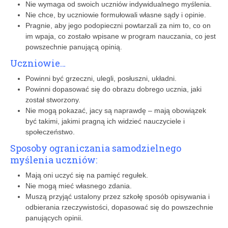
Nie wymaga od swoich uczniów indywidualnego myślenia.
Nie chce, by uczniowie formułowali własne sądy i opinie.
Pragnie, aby jego podopieczni powtarzali za nim to, co on
im wpaja, co zostało wpisane w program nauczania, co jest
powszechnie panującą opinią.
Uczniowie…
Powinni być grzeczni, ulegli, posłuszni, układni.
Powinni dopasować się do obrazu dobrego ucznia, jaki
został stworzony.
Nie mogą pokazać, jacy są naprawdę – mają obowiązek
być takimi, jakimi pragną ich widzieć nauczyciele i
społeczeństwo.
Sposoby ograniczania samodzielnego
myślenia uczniów:
Mają oni uczyć się na pamięć regułek.
Nie mogą mieć własnego zdania.
Muszą przyjąć ustalony przez szkołę sposób opisywania i
odbierania rzeczywistości, dopasować się do powszechnie
panujących opinii.