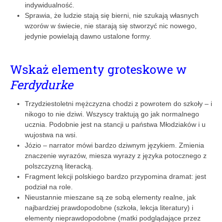
indywidualność.
Sprawia, że ludzie stają się bierni, nie szukają własnych
wzorów w świecie, nie starają się stworzyć nic nowego,
jedynie powielają dawno ustalone formy.
Wskaż elementy groteskowe w
Ferdydurke
Trzydziestoletni mężczyzna chodzi z powrotem do szkoły – i
nikogo to nie dziwi. Wszyscy traktują go jak normalnego
ucznia. Podobnie jest na stancji u państwa Młodziaków i u
wujostwa na wsi.
Józio – narrator mówi bardzo dziwnym językiem. Zmienia
znaczenie wyrazów, miesza wyrazy z języka potocznego z
polszczyzną literacką.
Fragment lekcji polskiego bardzo przypomina dramat: jest
podział na role.
Nieustannie mieszane są ze sobą elementy realne, jak
najbardziej prawdopodobne (szkoła, lekcja literatury) i
elementy nieprawdopodobne (matki podglądające przez