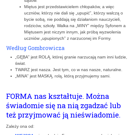
sądów.
Miętus jest przedstawicielem chłopaków, a więc
uczniów, którzy nie dali się „upupić”, którzy walczą o
bycie sobą, nie poddają się działaniom nauczycieli,
rodziców, szkoły. Walka na „MINY” między Syfonem a
Miętusem jest niczym innym, jak próbą wyzwolenia
uczniów „upupionych” z narzuconej im Formy.
Według Gombrowicza
„GĘBA” jest ROLĄ, której granie narzucają nam inni ludzie,
świat.
TWARZ jest nasza. Jest tym, co w nas nasze, naturalne.
„MINA” jest MASKĄ, rolą, którą przyjmujemy sami.
FORMA nas kształtuje. Można
świadomie się na nią zgadzać lub
też przyjmować ją nieświadomie.
Zależy ona od: