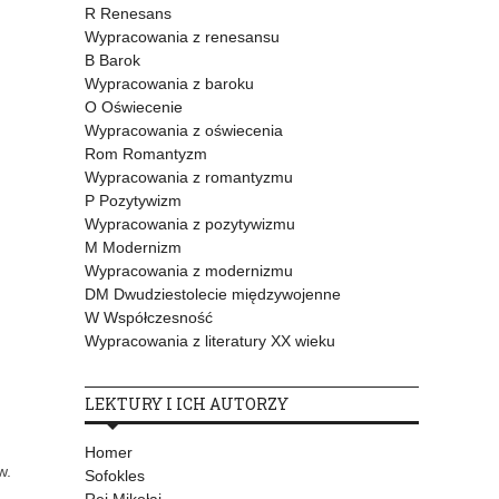
R Renesans
Wypracowania z renesansu
B Barok
Wypracowania z baroku
O Oświecenie
Wypracowania z oświecenia
Rom Romantyzm
Wypracowania z romantyzmu
P Pozytywizm
Wypracowania z pozytywizmu
M Modernizm
Wypracowania z modernizmu
DM Dwudziestolecie międzywojenne
W Współczesność
Wypracowania z literatury XX wieku
LEKTURY I ICH AUTORZY
Homer
w.
Sofokles