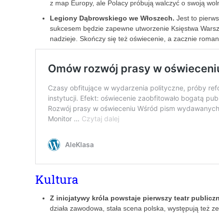
z map Europy, ale Polacy próbują walczyć o swoją wol
Legiony Dąbrowskiego we Włoszech.
Jest to pierw
sukcesem będzie zapewne utworzenie Księstwa Warsza
nadzieje. Skończy się też oświecenie, a zacznie roma
Kultura
Z inicjatywy króla powstaje pierwszy teatr publicz
działa zawodowa, stała scena polska, występują też 