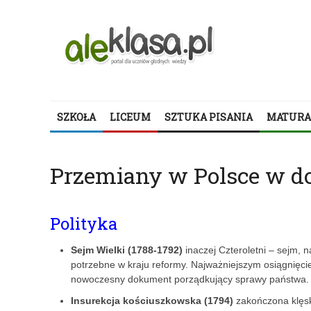
SZKOŁA
LICEUM
SZTUKA PISANIA
MATURA
Przemiany w Polsce w do
Polityka
Sejm Wielki (1788-1792)
inaczej Czteroletni – sejm,
potrzebne w kraju reformy. Najważniejszym osiągnięci
nowoczesny dokument porządkujący sprawy państwa. Nies
Insurekcja kościuszkowska (1794)
zakończona klęsk