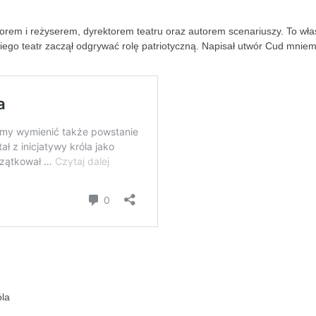
orem i reżyserem, dyrektorem teatru oraz autorem scenariuszy. To wła
ego teatr zaczął odgrywać rolę patriotyczną. Napisał utwór Cud mnie
óla