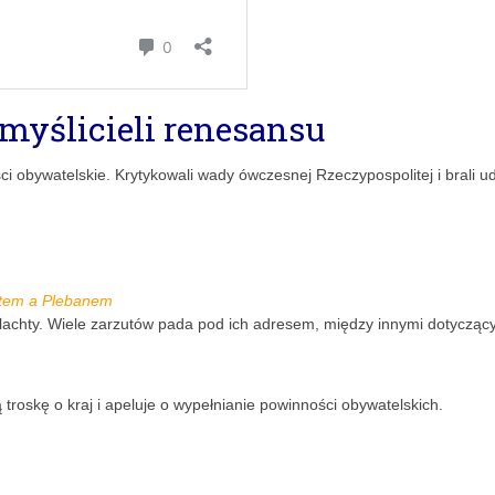
myślicieli renesansu
ci obywatelskie. Krytykowali wady ówczesnej Rzeczypospolitej i brali ud
jtem a Plebanem
szlachty. Wiele zarzutów pada pod ich adresem, między innymi dotycząc
roskę o kraj i apeluje o wypełnianie powinności obywatelskich.