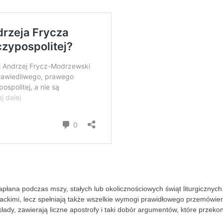
apłana podczas mszy, stałych lub okolicznościowych świąt liturgicznych
rackimi, lecz spełniają także wszelkie wymogi prawidłowego przemówien
ady, zawierają liczne apostrofy i taki dobór argumentów, które przeko