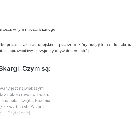
tości, w tym miłości bliźniego.
ko polskim, ale i europejskim – pisarzem, który podjął temat demokracj
ej sprawiedliwy i przyjazny obywatelom ustrój.