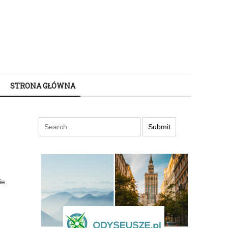
STRONA GŁÓWNA
ie.