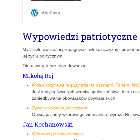
Wypowiedzi patriotyczne 
Myśliciele ówcześni propagowali miłość ojczyzny i powinnoś
jej życiu politycznym.
Oto utwory, które tego dowodzą:
Mikołaj Rej
Krótka rozprawa między trzema osobami, Panem, Wó
Jest krytyką światłych warstw społeczeństwa: kleru i 
zaniedbywania obowiązków obywatelskich.
Żywot człowieka poczciwego
Opisując cnoty wzorowego ziemianina, wyraża Rej swą t
Jan Kochanowski
Odprawa posłów greckich