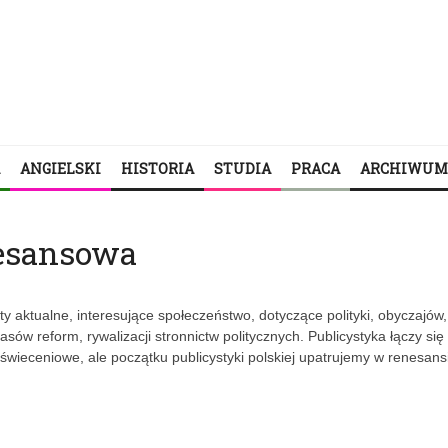
ANGIELSKI
HISTORIA
STUDIA
PRACA
ARCHIWUM
nesansowa
aty aktualne, interesujące społeczeństwo, dotyczące polityki, obyczajów,
zasów reform, rywalizacji stronnictw politycznych. Publicystyka łączy się
ieceniowe, ale początku publicystyki polskiej upatrujemy w renesans