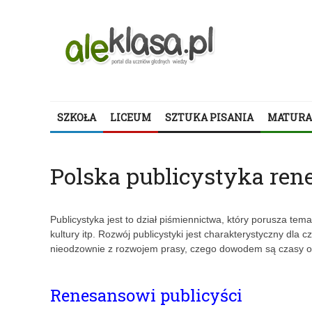
SZKOŁA
LICEUM
SZTUKA PISANIA
MATURA
Polska publicystyka re
Publicystyka jest to dział piśmiennictwa, który porusza tem
kultury itp. Rozwój publicystyki jest charakterystyczny dla c
nieodzownie z rozwojem prasy, czego dowodem są czasy ośw
Renesansowi publicyści