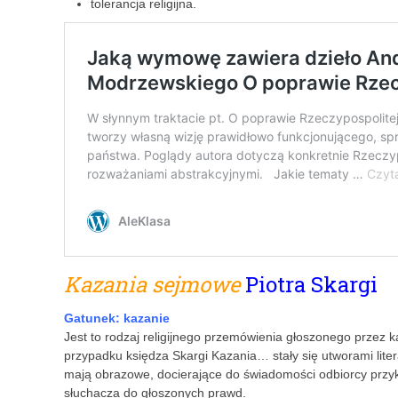
tolerancja religijna.
Kazania sejmowe
Piotra Skargi
Gatunek: kazanie
Jest to rodzaj religijnego przemówienia głoszonego przez k
przypadku księdza Skargi Kazania… stały się utworami lite
mają obrazowe, docierające do świadomości odbiorcy przykł
słuchacza do głoszonych prawd.