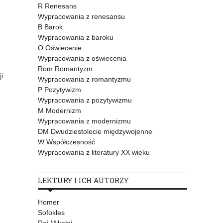
R Renesans
Wypracowania z renesansu
B Barok
Wypracowania z baroku
O Oświecenie
Wypracowania z oświecenia
Rom Romantyzm
i.
Wypracowania z romantyzmu
P Pozytywizm
Wypracowania z pozytywizmu
M Modernizm
Wypracowania z modernizmu
DM Dwudziestolecie międzywojenne
W Współczesność
Wypracowania z literatury XX wieku
LEKTURY I ICH AUTORZY
Homer
Sofokles