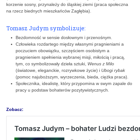
korzenie sosny, przynależy do śląskiej ziemi (praca społeczna
na rzecz biednych mieszkańców Zagłębia).
Tomasz Judym symbolizuje:
Bezdomność w sensie dosłownym i przenośnym.
Człowieka rozdartego między własnymi pragnieniami a
poczuciem obowiązku, szczęściem osobistym a
pragnieniem spełnienia wybranej misji, miłoś­cią i pracą,
tym, co symbolizowały dzieła sztuki,
Wenus z Milo
(światowe, eleganckie, rozrywkowe życie) i
Ubogi rybak
(pomoc najuboższym, wyrzeczenia, bieda, ciężka praca).
Społecznika, idealistę, który przypomina w swym zapale do
pracy u podstaw bohaterów pozytywistycznych.
Zobacz: