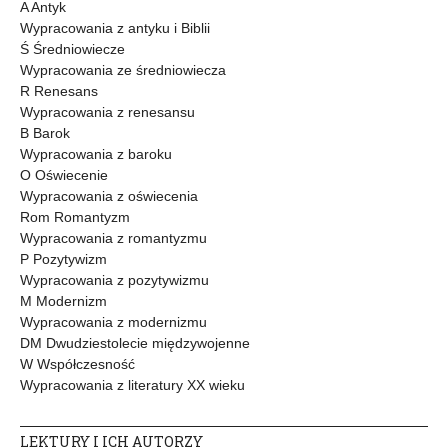
A Antyk
Wypracowania z antyku i Biblii
Ś Średniowiecze
Wypracowania ze średniowiecza
R Renesans
Wypracowania z renesansu
B Barok
Wypracowania z baroku
O Oświecenie
Wypracowania z oświecenia
Rom Romantyzm
Wypracowania z romantyzmu
P Pozytywizm
Wypracowania z pozytywizmu
M Modernizm
Wypracowania z modernizmu
DM Dwudziestolecie międzywojenne
W Współczesność
Wypracowania z literatury XX wieku
LEKTURY I ICH AUTORZY