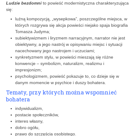
Ludzie bezdomni
to powieść modernistyczna charakteryzująca
się:
luźną kompozycją, „wysepkowa”, poszczególne miejsca, w
których rozgrywa się akcja powieści niejako spaja biografia
Tomasza Judyma;
subiektywizmem i liryzmem narracyjnym, narrator nie jest
obiektywny, a jego nastrój w opisywaniu miejsc i sytuacji
nacechowany jego nastrojem i uczuciami;
synkretyzmem stylu, w powieści mieszają się różne
konwencje – symbolizm, naturalizm, realizmu i
impresjonizm;
psychologizmem, powieść pokazuje to, co dzieje się w
danym momencie w psychice i duszy bohatera.
Tematy, przy których można wspomnieć
bohatera
indywidualizm,
postacie społeczników,
interes własny,
dobro ogółu,
prawo do szczęścia osobistego.