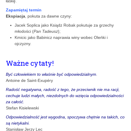
łaskę.
Zapamiętaj termin
Ekspiacja
, pokuta za dawne czyny:
Jacek Soplica jako Ksiądz Robak pokutuje za grzechy
młodości (
Pan Tadeusz
);
Kmicic jako Babinicz naprawia winy wobec Oleńki i
ojczyzny.
Ważne cytaty!
Być człowiekiem to właśnie być odpowiedzialnym.
Antoine de Saint-Exupéry
Radość negatywna, radość z tego, że przeciwnik nie ma racji,
cechuje ludzi małych, niezdolnych do wzięcia odpowiedzialności
za całość.
Stefan Kisielewski
Odpowiedzialność jest wygodna, spoczywa chętnie na takich, co
są nietykalni.
Stanisław Jerzy Lec