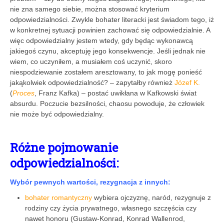
nie zna samego siebie, można stosować kryterium
odpowiedzialności. Zwykle bohater literacki jest świadom tego, iż
w konkretnej sytuacji powinien zachować się odpowiedzialnie. A
więc odpowiedzialny jestem wtedy, gdy będąc wykonawcą
jakiegoś czynu, akceptuję jego konsekwencje. Jeśli jednak nie
wiem, co uczyniłem, a musiałem coś uczynić, skoro
niespodziewanie zostałem aresztowany, to jak mogę ponieść
jakąkolwiek odpowiedzialność? – zapytałby również
Józef K.
(
Proces
, Franz Kafka) – postać uwikłana w Kafkowski świat
absurdu. Poczucie bezsilności, chaosu powoduje, że człowiek
nie może być odpowiedzialny.
Różne pojmowanie
odpowiedzialności:
Wybór pewnych wartości, rezygnacja z innych:
bohater romantyczny
wybiera ojczyznę, naród, rezygnuje z
rodziny czy życia prywatnego, własnego szczęścia czy
nawet honoru (Gustaw-Konrad, Konrad Wallenrod,