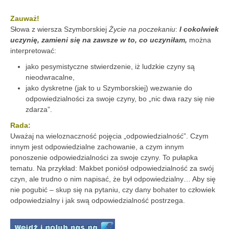
Zauważ!
Słowa z wiersza Szymborskiej
Życie na poczekaniu
:
I cokolwiek
uczynię, zamieni się na zawsze w to, co uczyniłam,
można
interpretować:
jako pesymistyczne stwierdzenie, iż ludzkie czyny są
nieodwracalne,
jako dyskretne (jak to u Szymborskiej) wezwanie do
odpowiedzialności za swoje czyny, bo „nic dwa razy się nie
zdarza”.
Rada:
Uważaj na wieloznaczność pojęcia „odpowiedzialność”. Czym
innym jest odpowiedzialne zachowanie, a czym innym
ponoszenie odpowiedzialności za swoje czyny. To pułapka
tematu. Na przykład: Makbet poniósł odpowiedzialność za swój
czyn, ale trudno o nim napisać, że był odpowiedzialny… Aby się
nie pogubić – skup się na pytaniu, czy dany bohater to człowiek
odpowiedzialny i jak swą odpowiedzialność postrzega.