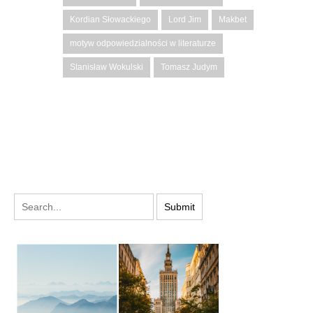
Kordian Słowackiego
Lord Jim
Makbet
motyw odpowiedzialności w literaturze
Stanisław Wokulski
Tomasz Judym
PODYSKUTUJ: