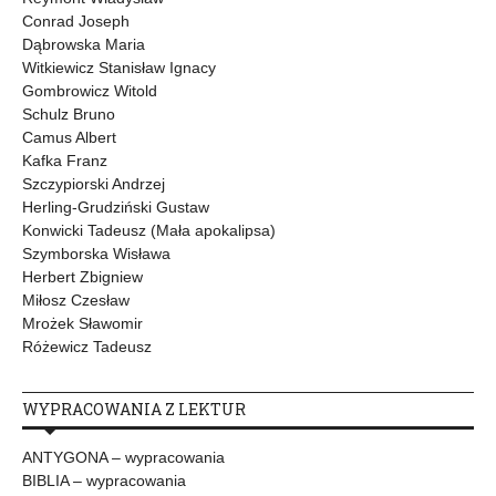
Conrad Joseph
Dąbrowska Maria
Witkiewicz Stanisław Ignacy
Gombrowicz Witold
Schulz Bruno
Camus Albert
Kafka Franz
Szczypiorski Andrzej
Herling-Grudziński Gustaw
Konwicki Tadeusz (Mała apokalipsa)
Szymborska Wisława
Herbert Zbigniew
Miłosz Czesław
Mrożek Sławomir
Różewicz Tadeusz
WYPRACOWANIA Z LEKTUR
ANTYGONA – wypracowania
BIBLIA – wypracowania