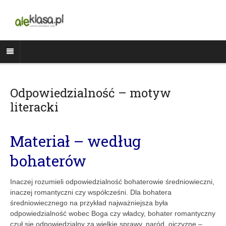
Odpowiedzialność – motyw
literacki
Materiał – według
bohaterów
Inaczej rozumieli odpowiedzialność bohaterowie średniowieczni,
inaczej romantyczni czy współcześni. Dla bohatera
średniowiecznego na przykład najważniejsza była
odpowiedzialność wobec Boga czy władcy, bohater romantyczny
czuł się odpowiedzialny za wielkie sprawy, naród, ojczyznę –