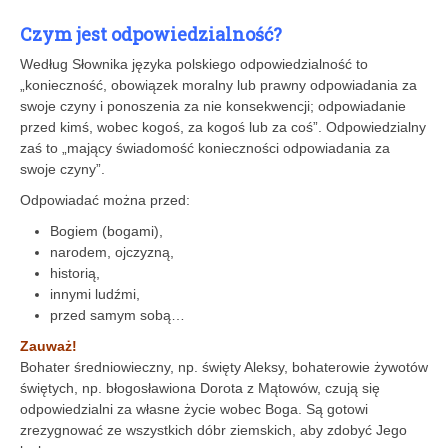
Czym jest odpowiedzialność?
Według Słownika języka polskiego odpowiedzialność to
„konieczność, obowiązek moralny lub prawny odpowiadania za
swoje czyny i ponoszenia za nie konsekwencji; odpowiadanie
przed kimś, wobec kogoś, za kogoś lub za coś”. Odpowiedzialny
zaś to „mający świadomość konieczności odpowiadania za
swoje czyny”.
Odpowiadać można przed:
Bogiem (bogami),
narodem, ojczyzną,
historią,
innymi ludźmi,
przed samym sobą…
Zauważ!
Bohater średniowieczny, np. święty Aleksy, bohaterowie żywotów
świętych, np. błogosławiona Dorota z Mątowów, czują się
odpowiedzialni za własne życie wobec Boga. Są gotowi
zrezygnować ze wszystkich dóbr ziemskich, aby zdobyć Jego