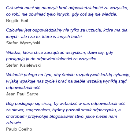
Człowiek musi się nauczyć brać odpowiedzialność za wszystko,
co robi, nie obwiniać tylko innych, gdy coś się nie wiedzie.
Brigitte Beil
Człowiek jest odpowiedzialny nie tylko za uczucia, które ma dla
innych, ale i za te, które w innych budzi.
Stefan Wyszyński
Władza, która chce zarządzać wszystkim, dziwi się, gdy
pociągają ja do odpowiedzialności za wszystko.
Stefan Kisielewski
Wolność polega na tym, aby śmiało rozpatrywać każdą sytuację,
w jaką wpakuje nas życie i brać na siebie wszelką wynikłą stąd
odpowiedzialność.
Jean Paul Sartre
Bóg posługuje się ciszą, by wzbudzić w nas odpowiedzialność
za słowa; zmęczeniem, byśmy poznali smak odpoczynku, a
chorobami przywołuje błogosławieństwo, jakie niesie nam
zdrowie.
Paulo Coelho