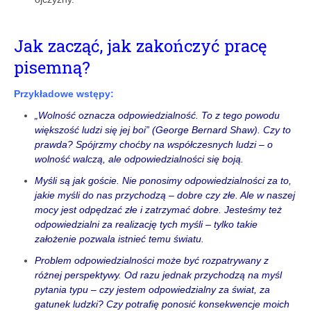
Jak zacząć, jak zakończyć pracę
pisemną?
Przykładowe wstępy:
„Wolność oznacza odpowiedzialność. To z tego powodu
większość ludzi się jej boi” (George Bernard Shaw). Czy to
prawda? Spójrzmy choćby na współczesnych ludzi – o
wolność walczą, ale odpowiedzialności się boją.
Myśli są jak goście. Nie ponosimy odpowiedzialności za to,
jakie myśli do nas przychodzą – dobre czy złe. Ale w naszej
mocy jest odpędzać złe i zatrzymać dobre. Jesteśmy też
odpowiedzialni za realizację tych myśli – tylko takie
założenie pozwala istnieć temu światu.
Problem odpowiedzialności może być rozpatrywany z
różnej perspektywy. Od razu jednak przychodzą na myśl
pytania typu – czy jestem odpowiedzialny za świat, za
gatunek ludzki? Czy potrafię ponosić konsekwencje moich