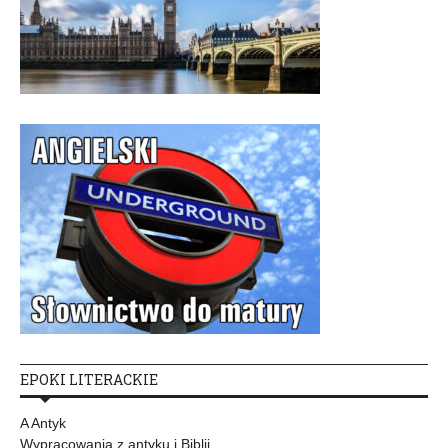
EPOKI LITERACKIE
A Antyk
Wypracowania z antyku i Biblii