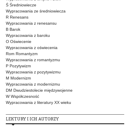
Ś Średniowiecze
Wypracowania ze średniowiecza
R Renesans
Wypracowania z renesansu
B Barok
Wypracowania z baroku
O Oświecenie
Wypracowania z oświecenia
Rom Romantyzm
Wypracowania z romantyzmu
P Pozytywizm
Wypracowania z pozytywizmu
M Modernizm
Wypracowania z modernizmu
DM Dwudziestolecie międzywojenne
W Współczesność
Wypracowania z literatury XX wieku
LEKTURY I ICH AUTORZY