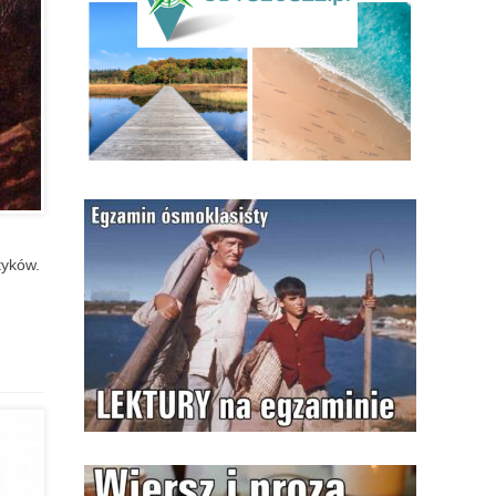
tyków.