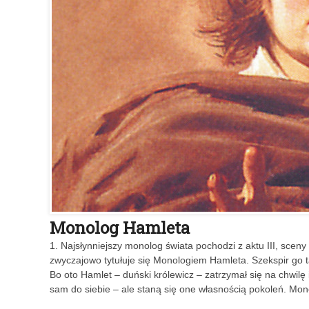
Monolog Hamleta
1. Najsłynniejszy monolog świata pochodzi z aktu III, sceny
zwyczajowo tytułuje się Monologiem Hamleta. Szekspir go t
Bo oto Hamlet – duński królewicz – zatrzymał się na chwi
sam do siebie – ale staną się one własnością pokoleń. Mo