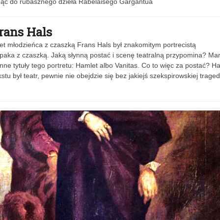
gnąć do rubasznego dzieła Rabelaisego Gargantua
Frans Hals
et młodzieńca z czaszką Frans Hals był znakomitym portrecistą
aka z czaszką. Jaką słynną postać i scenę teatralną przypomina? M
inne tytuły tego portretu: Hamlet albo Vanitas. Co to więc za postać? H
był teatr, pewnie nie obejdzie się bez jakiejś szekspirowskiej tragedi