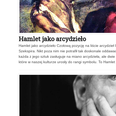
Hamlet jako arcydzieło
Hamlet jako arcydzieło Czołową pozycję na liście arcydzieł 
Szekspira. Nikt poza nim nie potrafił tak doskonale oddawa
każda z jego sztuk zasługuje na miano arcydzieła, ale dwie 
które w naszej kulturze urosły do rangi symbolu. To Hamle