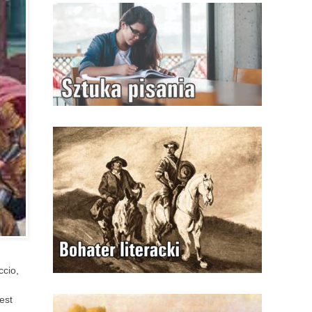
ccio,
est