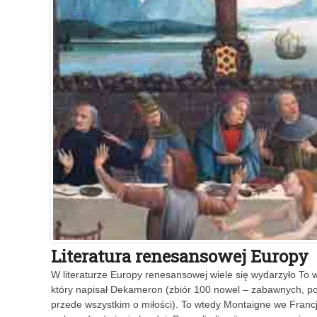
Literatura renesansowej Europy
W literaturze Europy renesansowej wiele się wydarzyło To 
który napisał Dekameron (zbiór 100 nowel – zabawnych, po
przede wszystkim o miłości). To wtedy Montaigne we Francji 