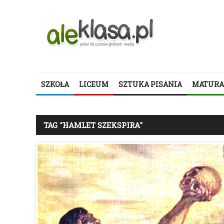
SZKOŁA
LICEUM
SZTUKA PISANIA
MATURA
TAG "HAMLET SZEKSPIRA"