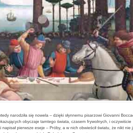
wtedy narodziła się nowela – dzięki słynnemu pisarzowi Giovanni Bocca
kazujących obyczaje tamtego świata, czasem frywolnych, i oczywiście
napisał pierwsze eseje – Próby, a w nich obwieścił światu, że nikt nie j