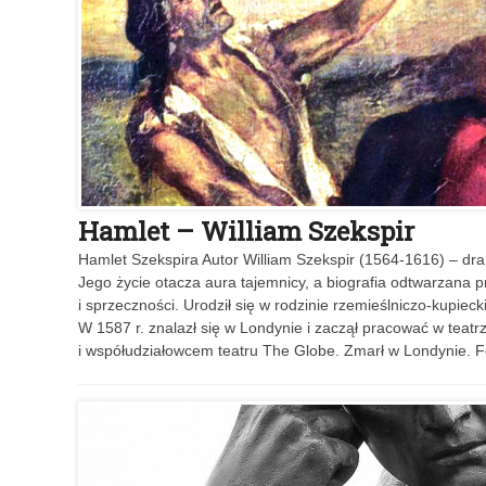
Hamlet – William Szekspir
Hamlet Szekspira Autor William Szekspir (1564-1616) – dra
Jego życie otacza aura tajemnicy, a biografia odtwarzana 
i sprzeczności. Urodził się w rodzinie rzemieślniczo-kupie
W 1587 r. znalazł się w Londynie i zaczął pracować w teatr
i współudziałowcem teatru The Globe. Zmarł w Londynie.