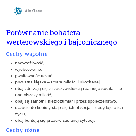
Porównanie bohatera
werterowskiego i bajronicznego
Cechy wspólne
nadwrażliwość,
wyobcowanie,
gwałtowność uczuć,
prywatna klęska – utrata miłości i ukochanej,
obaj zderzają się z rzeczywistością realnego świata – to
ona niszczy miłość,
obaj są samotni, niezrozumiani przez społeczeństwo,
uczucie do kobiety staje się ich obsesją – decyduje o ich
życiu,
obaj buntują się przeciw zastanej sytuacji.
Cechy różne