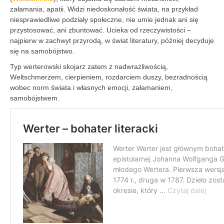
załamania, apatii. Widzi niedoskonałość świata, na przykład
niesprawiedliwe podziały społeczne, nie umie jednak ani się
przystosować, ani zbuntować. Ucieka od rzeczywistości –
najpierw w zachwyt przyrodą, w świat literatury, później decyduje
się na samobójstwo.
Typ werterowski skojarz zatem z nadwrażliwością,
Weltschmerzem, cierpieniem, rozdarciem duszy, bezradnością
wobec norm świata i własnych emocji, załamaniem,
samobójstwem.